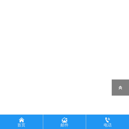




首页
邮件
电话