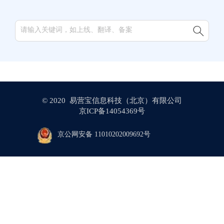

© 2020 易营宝信息科技（北京）有限公司
京ICP备14054369号
京公网安备 11010202009692号