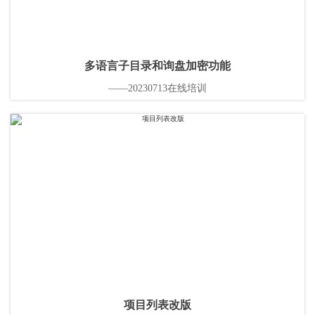
多语言子目录和询盘加密功能
——20230713在线培训
项目列表改版