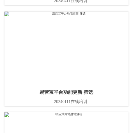
——20240411在线培训
易营宝平台功能更新-筛选
——20240111在线培训