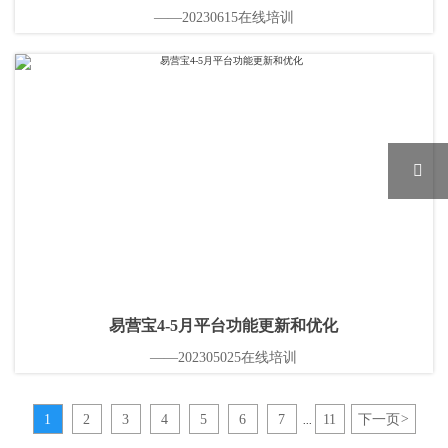
——20230615在线培训

易营宝4-5月平台功能更新和优化
——202305025在线培训
1
2
3
4
5
6
7
11
下一页
>
...