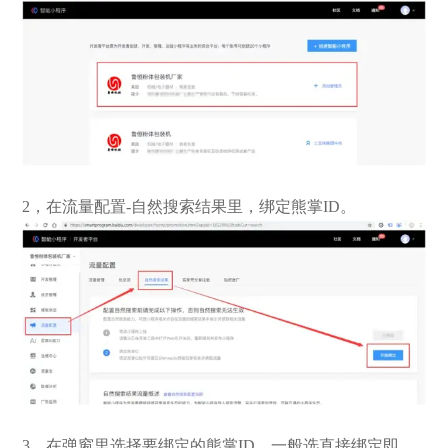
2，在流量配置-自然搜索结果里，绑定熊掌ID。
3，在弹窗里选择要绑定的熊掌ID，一般选直接绑定即