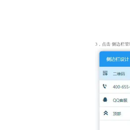
3，点击 侧边栏