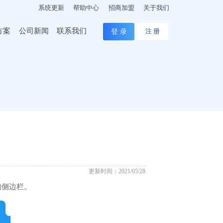
系统更新
帮助中心
招商加盟
关于我们
方案
公司新闻
联系我们
登 录
注 册
更新时间：2021/05/28
的侧边栏。