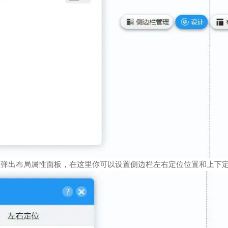
按钮弹出布局属性面板，在这里你可以设置侧边栏左右定位位置和上下