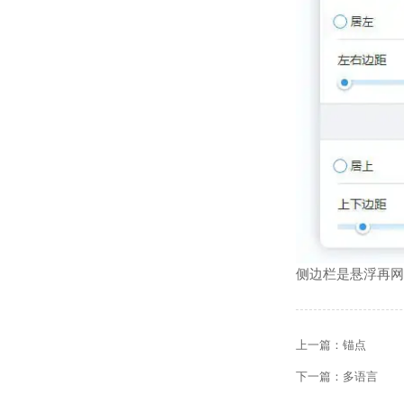
侧边栏是悬浮再网
上一篇：
锚点
下一篇：
多语言