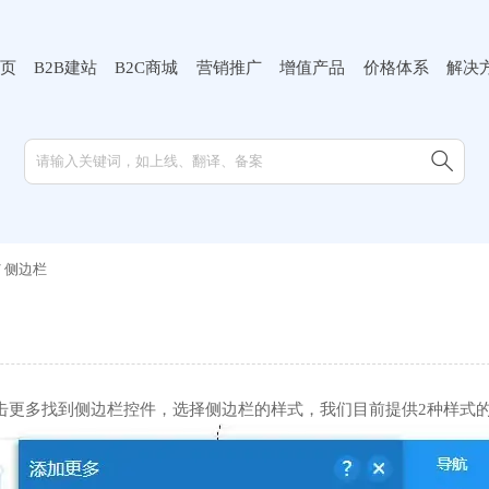
页
B2B建站
B2C商城
营销推广
增值产品
价格体系
解决

/
侧边栏
击更多找到侧边栏控件，选择侧边栏的样式，我们目前提供2种样式