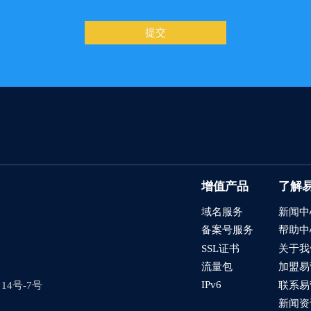
提交
增值产品
了解
域名服务
新闻中
备案号服务
帮助中
SSL证书
关于我
流量包
加盟易
IPv6
4号-7号
联系易
新闻资