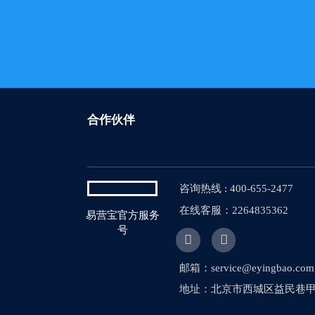
合作伙伴
咨询热线 : 400-655-2477
在线客服：2264835362
易营宝官方服务
号


邮箱：service@eyingbao.com
地址：北京市西城区益民巷甲1