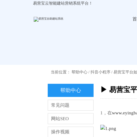
易营宝云智能建站营销系统平台！
首
当前位置：
帮助中心
/
抖音小程序
/
易营宝平台
▶ 易营宝
帮助中心
常见问题
1，在
www.eyingb
网站SEO
操作视频