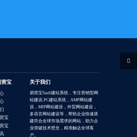

易营宝
关于我们
易营宝SaaS建站系统
，专注营销型网
心
站建设,PC建站系统，AMP网站建
心
设，MIP网站建设，外贸网站建设，
们
多语言网站建设等，帮助企业快速搭
营宝
建符合全球市场需求的网站，助力企
营宝
业突破技术壁垒，精准触达全球客
讯
户。