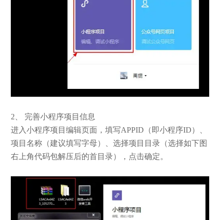
2、 完善小程序项目信息
进入小程序项目编辑页面，填写APPID（即小程序ID）、
项目名称（建议填写字母）、选择项目目录（选择如下图
右上角代码包解压后的首目录），点击确定。