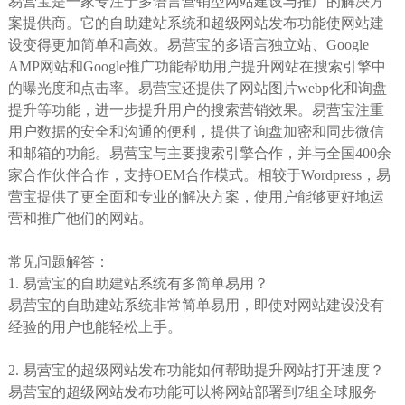
易营宝是一家专注于多语言营销型网站建设与推广的解决方
案提供商。它的自助建站系统和超级网站发布功能使网站建
设变得更加简单和高效。易营宝的多语言独立站、Google
AMP网站和Google推广功能帮助用户提升网站在搜索引擎中
的曝光度和点击率。易营宝还提供了网站图片webp化和询盘
提升等功能，进一步提升用户的搜索营销效果。易营宝注重
用户数据的安全和沟通的便利，提供了询盘加密和同步微信
和邮箱的功能。易营宝与主要搜索引擎合作，并与全国400余
家合作伙伴合作，支持OEM合作模式。相较于Wordpress，易
营宝提供了更全面和专业的解决方案，使用户能够更好地运
营和推广他们的网站。
常见问题解答：
1. 易营宝的自助建站系统有多简单易用？
易营宝的自助建站系统非常简单易用，即使对网站建设没有
经验的用户也能轻松上手。
2. 易营宝的超级网站发布功能如何帮助提升网站打开速度？
易营宝的超级网站发布功能可以将网站部署到7组全球服务