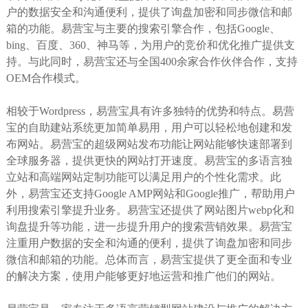
户的数据安全和沟通便利，提供了询盘加密和同步微信和邮
箱的功能。易营宝与主要的搜索引擎合作，包括Google、
bing、百度、360、神马等，为用户的竞价和优化推广提供支
持。与此同时，易营宝还与全国400余家合作伙伴合作，支持
OEM合作模式。
相较于Wordpress，易营宝具有许多独特的优势和特点。易营
宝的自助建站系统更加简单易用，用户可以轻松地创建和发
布网站。易营宝的超级网站发布功能让网站能够快速部署到
全球服务器，提供更快的网站打开速度。易营宝的多语言独
立站和高端网站定制功能可以满足用户的个性化需求。此
外，易营宝还支持Google AMP网站和Google推广，帮助用户
利用搜索引擎提升业务。易营宝还提供了网站图片webp化和
询盘提升等功能，进一步提升用户的搜索营销效果。易营宝
注重用户数据的安全和沟通的便利，提供了询盘加密和同步
微信和邮箱的功能。总体而言，易营宝提供了更全面和专业
的解决方案，使用户能够更好地运营和推广他们的网站。