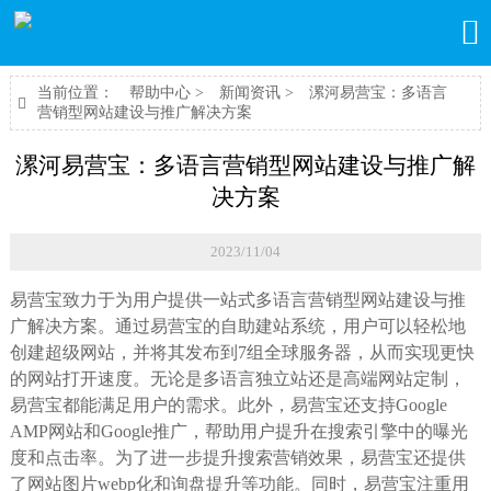

当前位置：
帮助中心
>
新闻资讯
>
漯河易营宝：多语言

营销型网站建设与推广解决方案
漯河易营宝：多语言营销型网站建设与推广解
决方案
2023/11/04
易营宝致力于为用户提供一站式多语言营销型网站建设与推
广解决方案。通过易营宝的自助建站系统，用户可以轻松地
创建超级网站，并将其发布到7组全球服务器，从而实现更快
的网站打开速度。无论是多语言独立站还是高端网站定制，
易营宝都能满足用户的需求。此外，易营宝还支持Google
AMP网站和Google推广，帮助用户提升在搜索引擎中的曝光
度和点击率。为了进一步提升搜索营销效果，易营宝还提供
了网站图片webp化和询盘提升等功能。同时，易营宝注重用