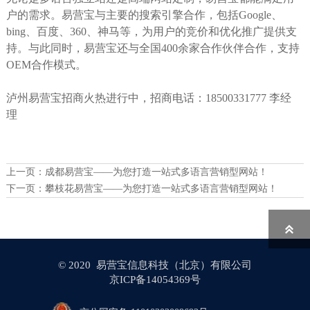
户的需求。易营宝与主要的搜索引擎合作，包括Google、
bing、百度、360、神马等，为用户的竞价和优化推广提供支
持。与此同时，易营宝还与全国400余家合作伙伴合作，支持
OEM合作模式。
泸州易营宝招商火热进行中，招商电话：18500331777 李经
理
上一页：
成都易营宝——为您打造一站式多语言营销型网站！
下一页：
攀枝花易营宝——为您打造一站式多语言营销型网站！

© 2020 易营宝信息科技（北京）有限公司
京ICP备14054369号