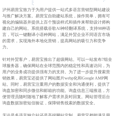
泸州易营宝致力于为用户提供一站式多语言营销型网站建设
与推广解决方案。易营宝自助建站系统，操作简单，拥有可
视化的编辑器并提供上百个预设样式和插件来帮助设计师构
建自己的网站。系统搭载谷歌AI神经翻译系统，支持98种语
言，可以一键翻译小语种网站，满足外贸企业不同语言市场
的需求，实现海外本地化营销，提高网站的吸引力和竞争
力。
针对外贸客户，易营宝推出了超级网站。可以一站发布7组全
球服务器，确保网站在全球范围内的稳定性和高速访问，为
用户的业务成功提供强有力的支持。为了进一步提升搜索营
销效果，易营宝还提供了网站图片webp化和Google AMP网
站。同时，易营宝注重用户的数据安全和沟通便利，提供了
询盘加密和同步微信和邮箱的功能。询盘信息三端推送，方
便管理员随时随地了解客户需求并及时回复。网站管理后台
询盘数据加密短信验证，保障销售线索的数据安全。
无论是多语言独立站还是高端网站定制，易营宝都能满足用