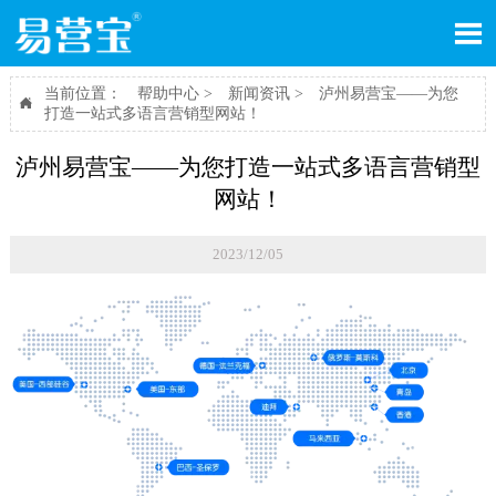

当前位置：
帮助中心
>
新闻资讯
>
泸州易营宝——为您

打造一站式多语言营销型网站！
泸州易营宝——为您打造一站式多语言营销型
网站！
2023/12/05