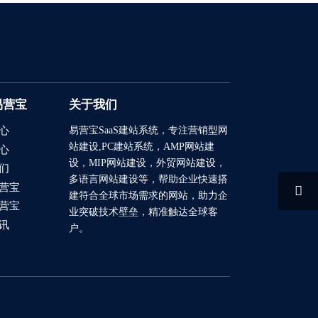
易营宝
关于我们
易营宝SaaS建站系统
，专注营销型网
心
站建设,PC建站系统，AMP网站建
心
设，MIP网站建设，外贸网站建设，
们
多语言网站建设等，帮助企业快速搭
营宝

建符合全球市场需求的网站，助力企
营宝
业突破技术壁垒，精准触达全球客
讯
户。