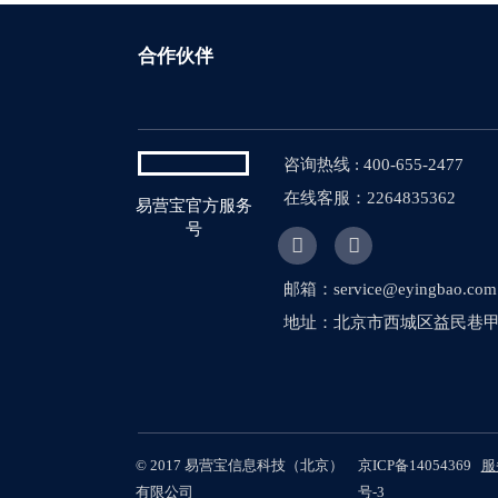
合作伙伴
咨询热线 : 400-655-2477
在线客服：2264835362
易营宝官方服务
号


邮箱：service@eyingbao.com
地址：北京市西城区益民巷甲1
© 2017 易营宝信息科技（北京）
京ICP备14054369
服
有限公司
号-3