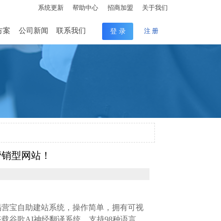
系统更新
帮助中心
招商加盟
关于我们
方案
公司新闻
联系我们
登 录
注 册
营销型网站！
易营宝自助建站系统，操作简单，拥有可视
谷歌AI神经翻译系统，支持98种语言，