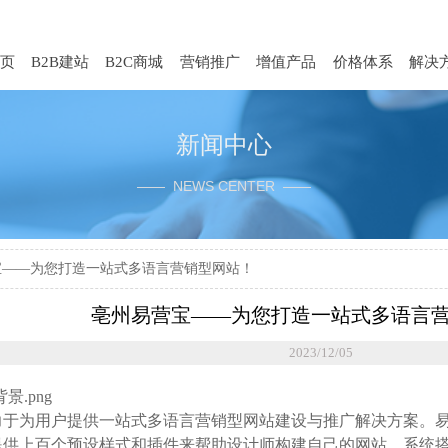
页
B2B建站
B2C商城
营销推广
增值产品
价格体系
解决
新闻中心
—— NEWS CENTER ——
宝——为您打造一站式多语言营销型网站！
亳州易营宝——为您打造一站式多语言
2023/12/05
力于为用户提供一站式多语言营销型网站建设与推广解决方案。
供上百个预设样式和插件来帮助设计师构建自己的网站。系统搭载