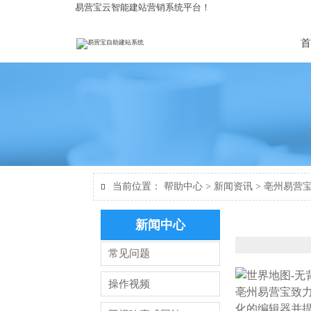
易营宝云智能建站营销系统平台！
首
当前位置：
帮助中心
>
新闻资讯
>
亳州易营

新闻中心
常见问题
操作视频
亳州易营宝致
化的编辑器并提