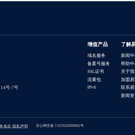
增值产品
了解
域名服务
新闻中
备案号服务
帮助中
SSL证书
关于我
流量包
加盟易
IPv6
4号-7号
联系易
新闻资
京公网安备 11010202009692号
务条款
隐私声明