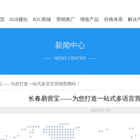
页
B2B建站
B2C商城
营销推广
增值产品
价格体系
解决
新闻中心
—— NEWS CENTER ——
宝——为您打造一站式多语言营销型网站！
长春易营宝——为您打造一站式多语言
2023/11/16