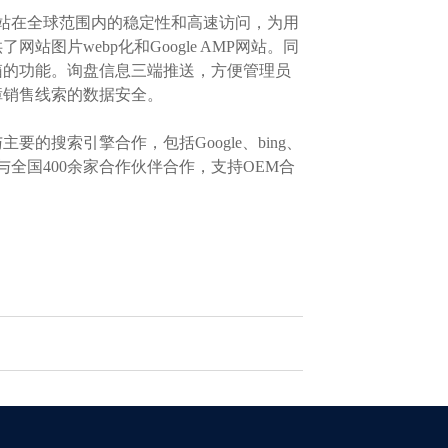
站在全球范围内的稳定性和高速访问，为用
片webp化和Google AMP网站。同
箱的功能。询盘信息三端推送，方便管理员
障销售线索的数据安全。
搜索引擎合作，包括Google、bing、
全国400余家合作伙伴合作，支持OEM合