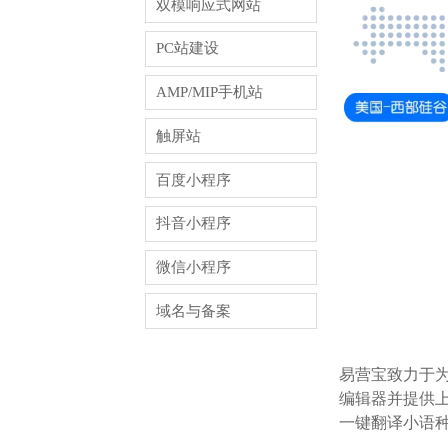
双模响应式网站
PC站建设
AMP/MIP手机站
触屏站
百度小程序
抖音小程序
微信小程序
域名与备案
易营宝致力于
编辑器并提供上
一键翻译小语