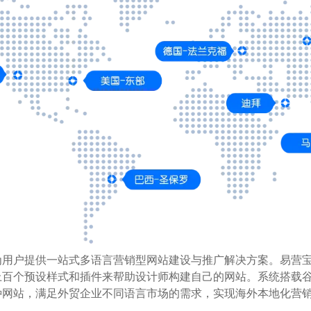
为用户提供一站式多语言营销型网站建设与推广解决方案。易营
百个预设样式和插件来帮助设计师构建自己的网站。系统搭载谷歌
种网站，满足外贸企业不同语言市场的需求，实现海外本地化营