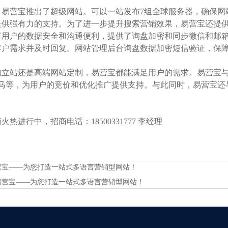
，易营宝推出了超级网站。可以一站发布7组全球服务器，确保网
供强有力的支持。为了进一步提升搜索营销效果，易营宝还提供了网站图
重用户的数据安全和沟通便利，提供了询盘加密和同步微信和邮
客户需求并及时回复。网站管理后台询盘数据加密短信验证，保
立站还是高端网站定制，易营宝都能满足用户的需求。易营宝与主要的
神马等，为用户的竞价和优化推广提供支持。与此同时，易营宝还与
热进行中，招商电话：18500331777 李经理
营宝——为您打造一站式多语言营销型网站！
易营宝——为您打造一站式多语言营销型网站！