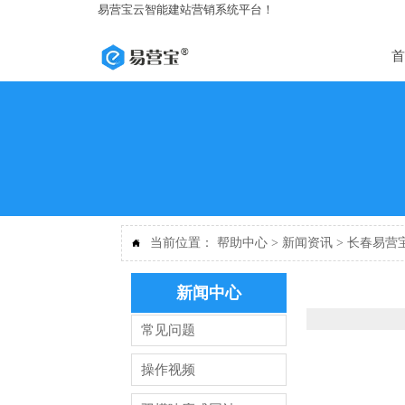
易营宝云智能建站营销系统平台！
首
当前位置：
帮助中心
>
新闻资讯
>
长春易营

新闻中心
常见问题
操作视频