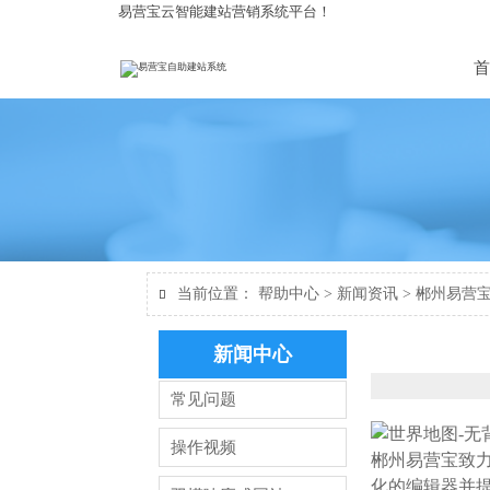
易营宝云智能建站营销系统平台！
首
当前位置：
帮助中心
>
新闻资讯
>
郴州易营

新闻中心
常见问题
操作视频
郴州易营宝致
化的编辑器并提