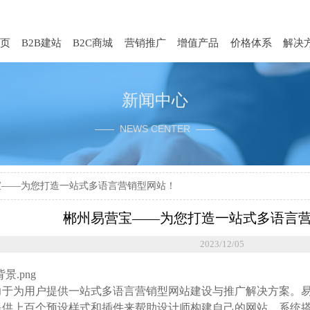
页
B2B建站
B2C商城
营销推广
增值产品
价格体系
解决
新闻中心
—— NEWS CENTER ——
宝——为您打造一站式多语言营销型网站！
郴州易营宝——为您打造一站式多语言
2023/12/05
力于为用户提供一站式多语言营销型网站建设与推广解决方案。
供上百个预设样式和插件来帮助设计师构建自己的网站。系统搭载