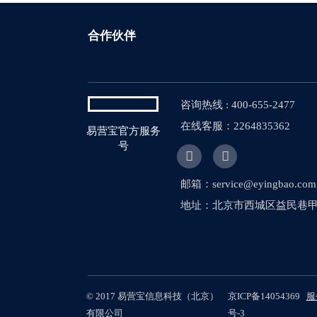
合作伙伴
咨询热线 : 400-655-2477
在线客服：2264835362
易营宝官方服务
号


邮箱：service@eyingbao.com
地址：北京市西城区益民巷甲1
© 2017 易营宝信息科技（北京）
京ICP备14054369
服
有限公司
号-3