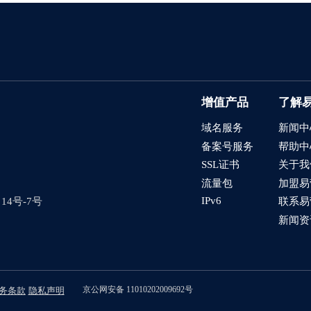
增值产品
了解
域名服务
新闻中
备案号服务
帮助中
SSL证书
关于我
流量包
加盟易
IPv6
4号-7号
联系易
新闻资
京公网安备 11010202009692号
务条款
隐私声明