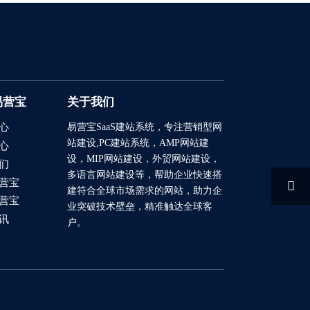
易营宝
关于我们
易营宝SaaS建站系统
，专注营销型网
心
站建设,PC建站系统，AMP网站建
心
设，MIP网站建设，外贸网站建设，
们
多语言网站建设等，帮助企业快速搭
营宝

建符合全球市场需求的网站，助力企
营宝
业突破技术壁垒，精准触达全球客
讯
户。