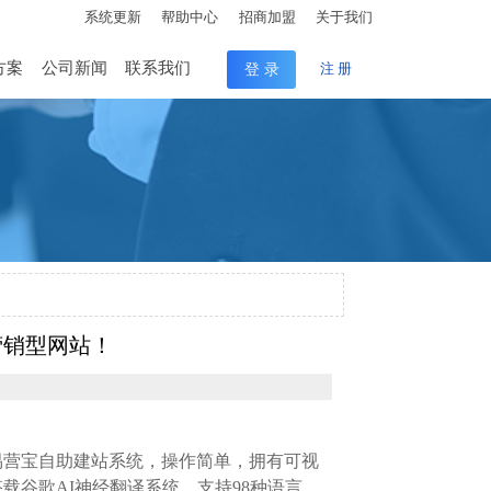
系统更新
帮助中心
招商加盟
关于我们
方案
公司新闻
联系我们
登 录
注 册
营销型网站！
易营宝自助建站系统，操作简单，拥有可视
谷歌AI神经翻译系统，支持98种语言，