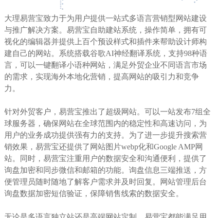
大理易营宝致力于为用户提供一站式多语言营销型网站建设
与推广解决方案。易营宝自助建站系统，操作简单，拥有可
视化的编辑器并提供上百个预设样式和插件来帮助设计师构
建自己的网站。系统搭载谷歌AI神经翻译系统，支持98种语
言，可以一键翻译小语种网站，满足外贸企业不同语言市场
的需求，实现海外本地化营销，提高网站的吸引力和竞争
力。
针对外贸客户，易营宝推出了超级网站。可以一站发布7组全
球服务器，确保网站在全球范围内的稳定性和高速访问，为
用户的业务成功提供强有力的支持。为了进一步提升搜索营
销效果，易营宝还提供了网站图片webp化和Google AMP网
站。同时，易营宝注重用户的数据安全和沟通便利，提供了
询盘加密和同步微信和邮箱的功能。询盘信息三端推送，方
便管理员随时随地了解客户需求并及时回复。网站管理后台
询盘数据加密短信验证，保障销售线索的数据安全。
无论是多语言独立站还是高端网站定制，易营宝都能满足用