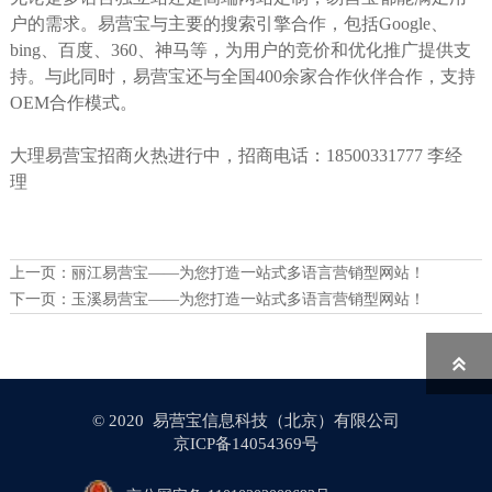
户的需求。易营宝与主要的搜索引擎合作，包括Google、
bing、百度、360、神马等，为用户的竞价和优化推广提供支
持。与此同时，易营宝还与全国400余家合作伙伴合作，支持
OEM合作模式。
大理易营宝招商火热进行中，招商电话：18500331777 李经
理
上一页：
丽江易营宝——为您打造一站式多语言营销型网站！
下一页：
玉溪易营宝——为您打造一站式多语言营销型网站！

© 2020 易营宝信息科技（北京）有限公司
京ICP备14054369号