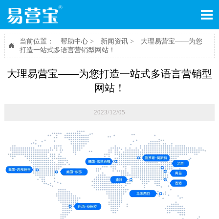

当前位置：
帮助中心
>
新闻资讯
>
大理易营宝——为您

打造一站式多语言营销型网站！
大理易营宝——为您打造一站式多语言营销型
网站！
2023/12/05