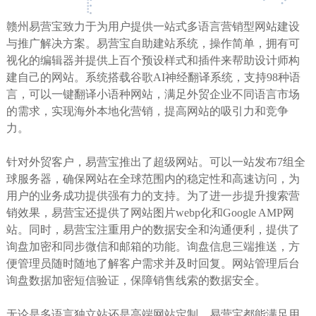
赣州易营宝致力于为用户提供一站式多语言营销型网站建设
与推广解决方案。易营宝自助建站系统，操作简单，拥有可
视化的编辑器并提供上百个预设样式和插件来帮助设计师构
建自己的网站。系统搭载谷歌AI神经翻译系统，支持98种语
言，可以一键翻译小语种网站，满足外贸企业不同语言市场
的需求，实现海外本地化营销，提高网站的吸引力和竞争
力。
针对外贸客户，易营宝推出了超级网站。可以一站发布7组全
球服务器，确保网站在全球范围内的稳定性和高速访问，为
用户的业务成功提供强有力的支持。为了进一步提升搜索营
销效果，易营宝还提供了网站图片webp化和Google AMP网
站。同时，易营宝注重用户的数据安全和沟通便利，提供了
询盘加密和同步微信和邮箱的功能。询盘信息三端推送，方
便管理员随时随地了解客户需求并及时回复。网站管理后台
询盘数据加密短信验证，保障销售线索的数据安全。
无论是多语言独立站还是高端网站定制，易营宝都能满足用