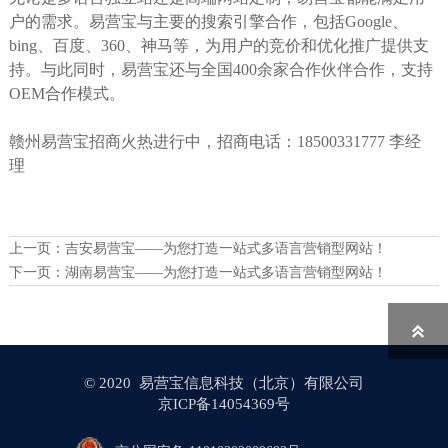
户的需求。易营宝与主要的搜索引擎合作，包括Google、
bing、百度、360、神马等，为用户的竞价和优化推广提供支
持。与此同时，易营宝还与全国400余家合作伙伴合作，支持
OEM合作模式。
赣州易营宝招商火热进行中，招商电话：18500331777 李经
理
上一页：
吉安易营宝——为您打造一站式多语言营销型网站！
下一页：
湖南易营宝——为您打造一站式多语言营销型网站！

© 2020 易营宝信息科技（北京）有限公司
京ICP备14054369号