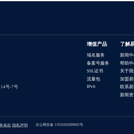
增值产品
了解
域名服务
新闻中
备案号服务
帮助中
SSL证书
关于我
流量包
加盟易
IPv6
4号-7号
联系易
新闻资
京公网安备 11010202009692号
务条款
隐私声明