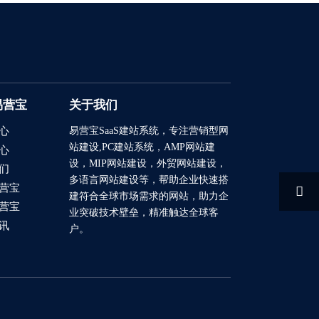
易营宝
关于我们
易营宝SaaS建站系统
，专注营销型网
心
站建设,PC建站系统，AMP网站建
心
设，MIP网站建设，外贸网站建设，
们
多语言网站建设等，帮助企业快速搭
营宝

建符合全球市场需求的网站，助力企
营宝
业突破技术壁垒，精准触达全球客
讯
户。