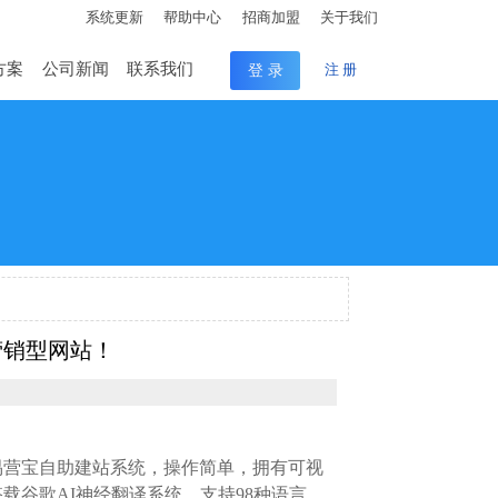
系统更新
帮助中心
招商加盟
关于我们
方案
公司新闻
联系我们
登 录
注 册
营销型网站！
易营宝自助建站系统，操作简单，拥有可视
谷歌AI神经翻译系统，支持98种语言，