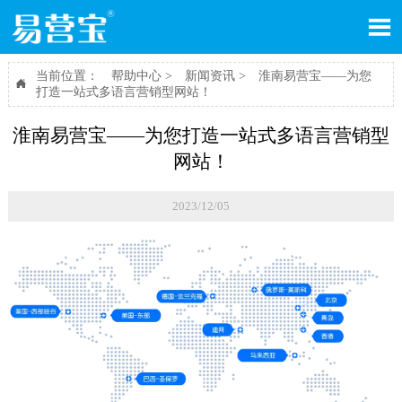

当前位置：
帮助中心
>
新闻资讯
>
淮南易营宝——为您

打造一站式多语言营销型网站！
淮南易营宝——为您打造一站式多语言营销型
网站！
2023/12/05