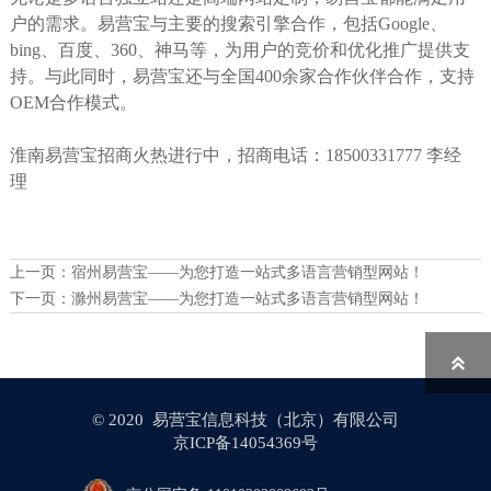
户的需求。易营宝与主要的搜索引擎合作，包括Google、
bing、百度、360、神马等，为用户的竞价和优化推广提供支
持。与此同时，易营宝还与全国400余家合作伙伴合作，支持
OEM合作模式。
淮南易营宝招商火热进行中，招商电话：18500331777 李经
理
上一页：
宿州易营宝——为您打造一站式多语言营销型网站！
下一页：
滁州易营宝——为您打造一站式多语言营销型网站！

© 2020 易营宝信息科技（北京）有限公司
京ICP备14054369号