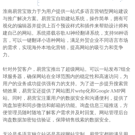
淮南易营宝致力于为用户提供一站式多语言营销型网站建设
与推广解决方案。易营宝自助建站系统，操作简单，拥有可
视化的编辑器并提供上百个预设样式和插件来帮助设计师构
建自己的网站。系统搭载谷歌AI神经翻译系统，支持98种语
言，可以一键翻译小语种网站，满足外贸企业不同语言市场
的需求，实现海外本地化营销，提高网站的吸引力和竞争
力。
针对外贸客户，易营宝推出了超级网站。可以一站发布7组全
球服务器，确保网站在全球范围内的稳定性和高速访问，为
用户的业务成功提供强有力的支持。为了进一步提升搜索营
销效果，易营宝还提供了网站图片webp化和Google AMP网
站。同时，易营宝注重用户的数据安全和沟通便利，提供了
询盘加密和同步微信和邮箱的功能。询盘信息三端推送，方
便管理员随时随地了解客户需求并及时回复。网站管理后台
询盘数据加密短信验证，保障销售线索的数据安全。
无论是多语言独立站还是高端网站定制，易营宝都能满足用