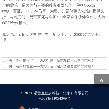
户的需求。易营宝与主要的搜索引擎合作，包括Google、
bing、百度、360、神马等，为用户的竞价和优化推广提供支
持。与此同时，易营宝还与全国400余家合作伙伴合作，支持
OEM合作模式。
嘉兴易营宝招商火热进行中，招商电话：18500331777 李经
理
上一页：
湖州易营宝——为您打造一站式多语言营销型网站！
下一页：
绍兴易营宝——为您打造一站式多语言营销型网站！

© 2020 易营宝信息科技（北京）有限公司
京ICP备14054369号