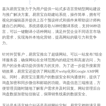
嘉兴易营宝致力于为用户提供一站式多语言营销型网站建设
与推广解决方案。易营宝自助建站系统，操作简单，拥有可
视化的编辑器并提供上百个预设样式和插件来帮助设计师构
建自己的网站。系统搭载谷歌AI神经翻译系统，支持98种语
言，可以一键翻译小语种网站，满足外贸企业不同语言市场
的需求，实现海外本地化营销，提高网站的吸引力和竞争
力。
针对外贸客户，易营宝推出了超级网站。可以一站发布7组全
球服务器，确保网站在全球范围内的稳定性和高速访问，为
用户的业务成功提供强有力的支持。为了进一步提升搜索营
销效果，易营宝还提供了网站图片webp化和Google AMP网
站。同时，易营宝注重用户的数据安全和沟通便利，提供了
询盘加密和同步微信和邮箱的功能。询盘信息三端推送，方
便管理员随时随地了解客户需求并及时回复。网站管理后台
询盘数据加密短信验证，保障销售线索的数据安全。
无论是多语言独立站还是高端网站定制，易营宝都能满足用