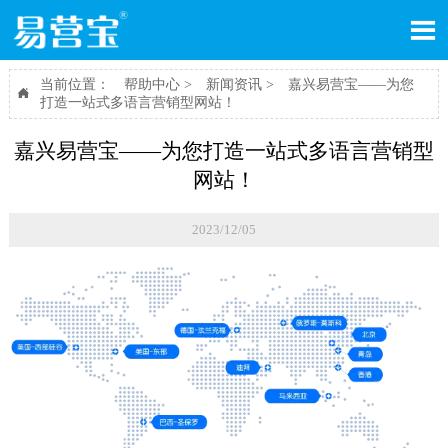

当前位置：
帮助中心
>
新闻资讯
>
嘉兴易营宝——为您

打造一站式多语言营销型网站！
嘉兴易营宝——为您打造一站式多语言营销型
网站！
2023/12/05