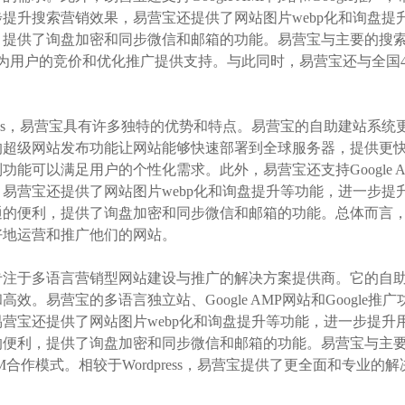
提升搜索营销效果，易营宝还提供了网站图片webp化和询盘提
提供了询盘加密和同步微信和邮箱的功能。易营宝与主要的搜索引擎合
，为用户的竞价和优化推广提供支持。与此同时，易营宝还与全国4
press，易营宝具有许多独特的优势和特点。易营宝的自助建站
的超级网站发布功能让网站能够快速部署到全球服务器，提供更
功能可以满足用户的个性化需求。此外，易营宝还支持Google A
易营宝还提供了网站图片webp化和询盘提升等功能，进一步提
通的便利，提供了询盘加密和同步微信和邮箱的功能。总体而言
好地运营和推广他们的网站。
专注于多语言营销型网站建设与推广的解决方案提供商。它的自
高效。易营宝的多语言独立站、Google AMP网站和Googl
营宝还提供了网站图片webp化和询盘提升等功能，进一步提升
便利，提供了询盘加密和同步微信和邮箱的功能。易营宝与主要
M合作模式。相较于Wordpress，易营宝提供了更全面和专业