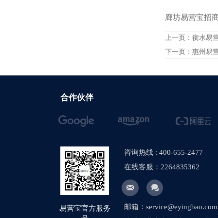
廊坊易营宝招商火
上一页：
衡水易
下一页：
惠州易
合作伙伴
咨询热线 : 400-655-2477
在线客服：2264835362


邮箱：service@eyingbao.com
易营宝官方服务