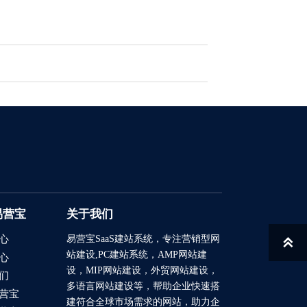
易营宝
关于我们
易营宝SaaS建站系统
，专注营销型网
心

站建设,PC建站系统，AMP网站建
心
设，MIP网站建设，外贸网站建设，
们
多语言网站建设等，帮助企业快速搭
营宝
建符合全球市场需求的网站，助力企