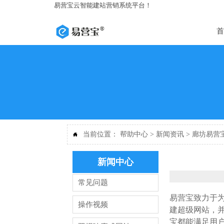
易营宝云智能建站营销系统平台！
首
当前位置：
帮助中心
>
新闻资讯
>
廊坊易营

新闻中心
常见问题
易营宝致力于
操作视频
建超级网站，
宝都能满足用户