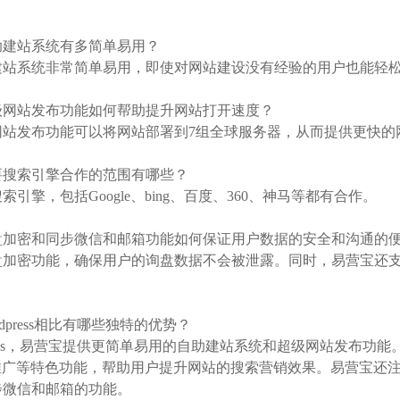
：
自助建站系统有多简单易用？
建站系统非常简单易用，即使对网站建设没有经验的用户也能轻
超级网站发布功能如何帮助提升网站打开速度？
网站发布功能可以将网站部署到7组全球服务器，从而提供更快的
主要搜索引擎合作的范围有哪些？
引擎，包括Google、bing、百度、360、神马等都有合作。
询盘加密和同步微信和邮箱功能如何保证用户数据的安全和沟通的
盘加密功能，确保用户的询盘数据不会被泄露。同时，易营宝还
。
rdpress相比有哪些独特的优势？
ress，易营宝提供更简单易用的自助建站系统和超级网站发布功能。易
le推广等特色功能，帮助用户提升网站的搜索营销效果。易营宝
步微信和邮箱的功能。