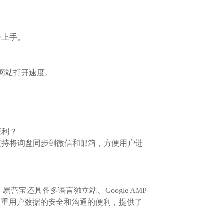
松上手。
网站打开速度。
便利？
支持将询盘同步到微信和邮箱，方便用户进
营宝还具备多语言独立站、Google AMP
还注重用户数据的安全和沟通的便利，提供了