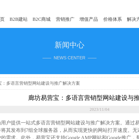
页
B2B建站
B2C商城
营销推广
增值产品
价格体系
解决
新闻中心
—— NEWS CENTER ——
宝：多语言营销型网站建设与推广解决方案
廊坊易营宝：多语言营销型网站建设与
2023/11/04
为用户提供一站式多语言营销型网站建设与推广解决方案。通过
并将其发布到7组全球服务器，从而实现更快的网站打开速度。无
的需求。此外，易营宝还支持Google AMP网站和Google