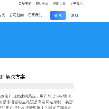
系统更新
帮助中心
招商加盟
关于我们
方案
公司新闻
联系我们
登 录
注 册
推广解决方案
易营宝的自助建站系统，用户可以轻松地创
论是多语言独立站还是高端网站定制，易营
推广，帮助用户提升在搜索引擎中的曝光度和点击