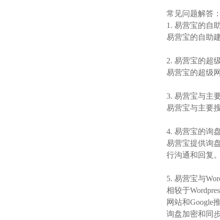
常见问题解答
1. 易营宝的
易营宝的自助
2. 易营宝的
易营宝的超级
3. 易营宝与
易营宝与主要搜索
4. 易营宝的
易营宝提供询
行沟通和回复
5. 易营宝与Wo
相较于Wordp
网站和Goog
询盘加密和同