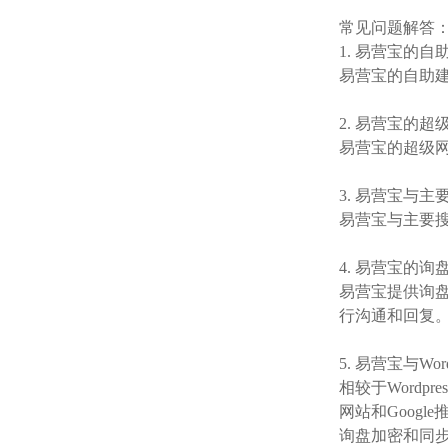
常见问题解答
1. 易营宝的
易营宝的自助
2. 易营宝的
易营宝的超级
3. 易营宝与
易营宝与主要搜索
4. 易营宝的
易营宝提供询
行沟通和回复
5. 易营宝与Wo
相较于Wordp
网站和Goog
询盘加密和同