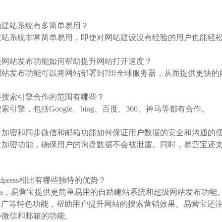
：
自助建站系统有多简单易用？
建站系统非常简单易用，即使对网站建设没有经验的用户也能轻
超级网站发布功能如何帮助提升网站打开速度？
网站发布功能可以将网站部署到7组全球服务器，从而提供更快的
主要搜索引擎合作的范围有哪些？
引擎，包括Google、bing、百度、360、神马等都有合作。
询盘加密和同步微信和邮箱功能如何保证用户数据的安全和沟通的
盘加密功能，确保用户的询盘数据不会被泄露。同时，易营宝还
。
rdpress相比有哪些独特的优势？
ress，易营宝提供更简单易用的自助建站系统和超级网站发布功能。易
le推广等特色功能，帮助用户提升网站的搜索营销效果。易营宝
步微信和邮箱的功能。