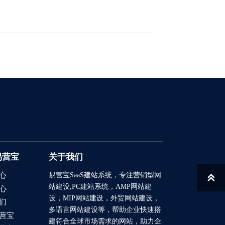
易营宝
关于我们
易营宝SaaS建站系统
，专注营销型网
心

站建设,PC建站系统，AMP网站建
心
设，MIP网站建设，外贸网站建设，
们
多语言网站建设等，帮助企业快速搭
营宝
建符合全球市场需求的网站，助力企