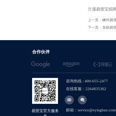
兰溪易营宝招商火
上一页：
嵊州易
下一页：
东阳易
合作伙伴
咨询热线 : 400-655-2477
在线客服：2264835362


邮箱：service@eyingbao.com
易营宝官方服务