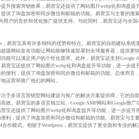
提升搜索营销效果，易营宝还提供了网站图片webp化和询盘提
提供了询盘加密和同步微信和邮箱的功能。易营宝与主要的搜索引擎合
，为用户的竞价和优化推广提供支持。与此同时，易营宝还与全国4
press，易营宝具有许多独特的优势和特点。易营宝的自助建站
的超级网站发布功能让网站能够快速部署到全球服务器，提供更
功能可以满足用户的个性化需求。此外，易营宝还支持Google A
易营宝还提供了网站图片webp化和询盘提升等功能，进一步提
通的便利，提供了询盘加密和同步微信和邮箱的功能。总体而言
好地运营和推广他们的网站。
专注于多语言营销型网站建设与推广的解决方案提供商。它的自
高效。易营宝的多语言独立站、Google AMP网站和Googl
营宝还提供了网站图片webp化和询盘提升等功能，进一步提升
便利，提供了询盘加密和同步微信和邮箱的功能。易营宝与主要
M合作模式。相较于Wordpress，易营宝提供了更全面和专业