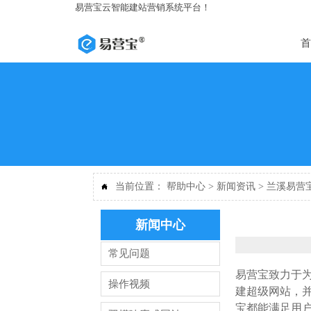
易营宝云智能建站营销系统平台！
首
当前位置：
帮助中心
>
新闻资讯
>
兰溪易营

新闻中心
常见问题
易营宝致力于
操作视频
建超级网站，
宝都能满足用户