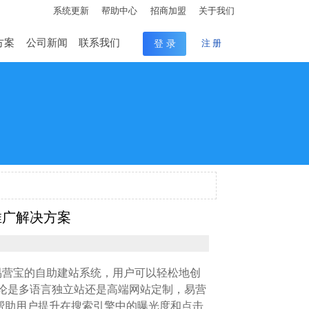
系统更新
帮助中心
招商加盟
关于我们
方案
公司新闻
联系我们
登 录
注 册
推广解决方案
易营宝的自助建站系统，用户可以轻松地创
论是多语言独立站还是高端网站定制，易营
推广，帮助用户提升在搜索引擎中的曝光度和点击