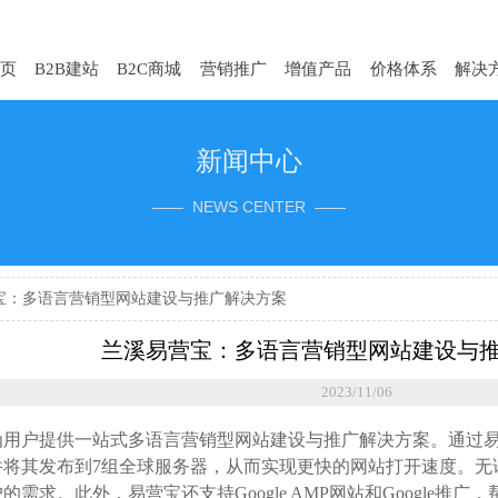
页
B2B建站
B2C商城
营销推广
增值产品
价格体系
解决
新闻中心
—— NEWS CENTER ——
宝：多语言营销型网站建设与推广解决方案
兰溪易营宝：多语言营销型网站建设与
2023/11/06
为用户提供一站式多语言营销型网站建设与推广解决方案。通过
并将其发布到7组全球服务器，从而实现更快的网站打开速度。无
的需求。此外，易营宝还支持Google AMP网站和Google