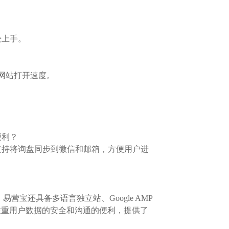
松上手。
网站打开速度。
便利？
支持将询盘同步到微信和邮箱，方便用户进
营宝还具备多语言独立站、Google AMP
还注重用户数据的安全和沟通的便利，提供了