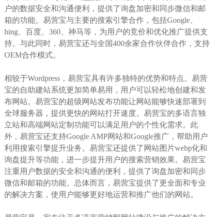
户的数据安全和沟通便利，提供了询盘加密和同步微信和邮
箱的功能。易营宝与主要的搜索引擎合作，包括Google、
bing、百度、360、神马等，为用户的竞价和优化推广提供支
持。与此同时，易营宝还与全国400余家合作伙伴合作，支持
OEM合作模式。
相较于Wordpress，易营宝具有许多独特的优势和特点。易营
宝的自助建站系统更加简单易用，用户可以轻松地创建和发
布网站。易营宝的超级网站发布功能让网站能够快速部署到
全球服务器，提供更快的网站打开速度。易营宝的多语言独
立站和高端网站定制功能可以满足用户的个性化需求。此
外，易营宝还支持Google AMP网站和Google推广，帮助用户
利用搜索引擎提升业务。易营宝还提供了网站图片webp化和
询盘提升等功能，进一步提升用户的搜索营销效果。易营宝
注重用户数据的安全和沟通的便利，提供了询盘加密和同步
微信和邮箱的功能。总体而言，易营宝提供了更全面和专业
的解决方案，使用户能够更好地运营和推广他们的网站。