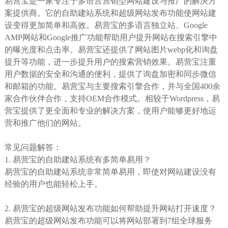
易营宝是一家专注于多语言营销型网站建设与推广的解决方
案提供商。它的自助建站系统和超级网站发布功能使网站建
设变得更加简单和高效。易营宝的多语言独立站、Google
AMP网站和Google推广功能帮助用户提升网站在搜索引擎中
的曝光度和点击率。易营宝还提供了网站图片webp化和询盘
提升等功能，进一步提升用户的搜索营销效果。易营宝注重
用户数据的安全和沟通的便利，提供了询盘加密和同步微信
和邮箱的功能。易营宝与主要搜索引擎合作，并与全国400余
家合作伙伴合作，支持OEM合作模式。相较于Wordpress，易
营宝提供了更全面和专业的解决方案，使用户能够更好地运
营和推广他们的网站。
常见问题解答：
1. 易营宝的自助建站系统有多简单易用？
易营宝的自助建站系统非常简单易用，即使对网站建设没有
经验的用户也能轻松上手。
2. 易营宝的超级网站发布功能如何帮助提升网站打开速度？
易营宝的超级网站发布功能可以将网站部署到7组全球服务