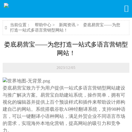

当前位置：
帮助中心
>
新闻资讯
>
娄底易营宝——为您

打造一站式多语言营销型网站！
娄底易营宝——为您打造一站式多语言营销型
网站！
2023/12/05
娄底易营宝致力于为用户提供一站式多语言营销型网站建设
与推广解决方案。易营宝自助建站系统，操作简单，拥有可
视化的编辑器并提供上百个预设样式和插件来帮助设计师构
建自己的网站。系统搭载谷歌AI神经翻译系统，支持98种语
言，可以一键翻译小语种网站，满足外贸企业不同语言市场
的需求，实现海外本地化营销，提高网站的吸引力和竞争
力。