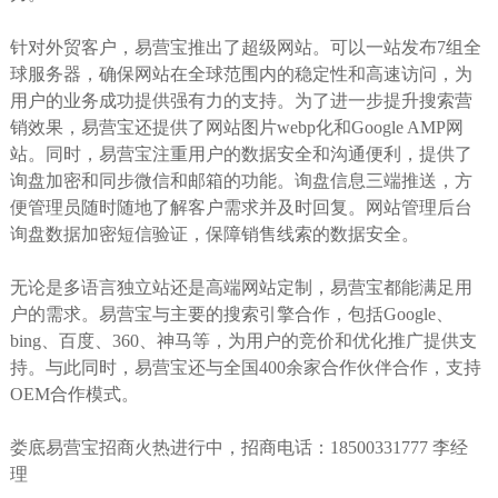
针对外贸客户，易营宝推出了超级网站。可以一站发布7组全
球服务器，确保网站在全球范围内的稳定性和高速访问，为
用户的业务成功提供强有力的支持。为了进一步提升搜索营
销效果，易营宝还提供了网站图片webp化和Google AMP网
站。同时，易营宝注重用户的数据安全和沟通便利，提供了
询盘加密和同步微信和邮箱的功能。询盘信息三端推送，方
便管理员随时随地了解客户需求并及时回复。网站管理后台
询盘数据加密短信验证，保障销售线索的数据安全。
无论是多语言独立站还是高端网站定制，易营宝都能满足用
户的需求。易营宝与主要的搜索引擎合作，包括Google、
bing、百度、360、神马等，为用户的竞价和优化推广提供支
持。与此同时，易营宝还与全国400余家合作伙伴合作，支持
OEM合作模式。
娄底易营宝招商火热进行中，招商电话：18500331777 李经
理