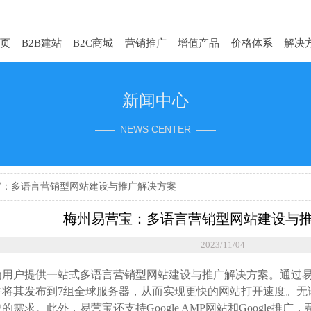
页
B2B建站
B2C商城
营销推广
增值产品
价格体系
解决
新闻中心
—— NEWS CENTER ——
宝：多语言营销型网站建设与推广解决方案
梅州易营宝：多语言营销型网站建设与
2023/11/04
为用户提供一站式多语言营销型网站建设与推广解决方案。通过
并将其发布到7组全球服务器，从而实现更快的网站打开速度。无
的需求。此外，易营宝还支持Google AMP网站和Google