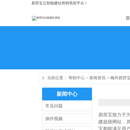
易营宝云智能建站营销系统平台！
首
当前位置：
帮助中心
>
新闻资讯
>
梅州易营

新闻中心
常见问题
易营宝致力于
操作视频
建超级网站，
宝都能满足用户