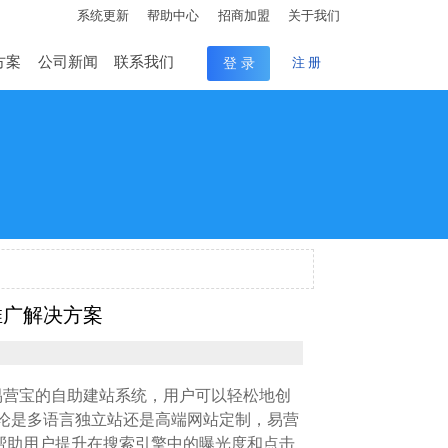
系统更新
帮助中心
招商加盟
关于我们
方案
公司新闻
联系我们
登 录
注 册
推广解决方案
易营宝的自助建站系统，用户可以轻松地创
论是多语言独立站还是高端网站定制，易营
推广，帮助用户提升在搜索引擎中的曝光度和点击