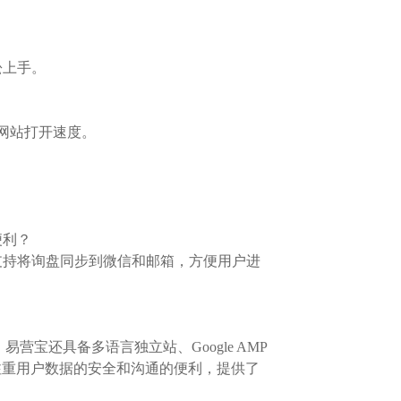
松上手。
网站打开速度。
便利？
支持将询盘同步到微信和邮箱，方便用户进
营宝还具备多语言独立站、Google AMP
还注重用户数据的安全和沟通的便利，提供了