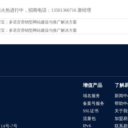
热进行中，招商电话：13501366716 唐经理
营宝：多语言营销型网站建设与推广解决方案
营宝：多语言营销型网站建设与推广解决方案
增值产品
了解
域名服务
新闻中
备案号服务
帮助中
SSL证书
关于我
流量包
加盟易
IPv6
4号-7号
联系易