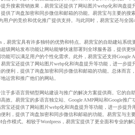
提升搜索营销效果，易营宝还提供了网站图片webp化和询盘提
提供了询盘加密和同步微信和邮箱的功能。易营宝与主要的搜索引擎合
，为用户的竞价和优化推广提供支持。与此同时，易营宝还与全国4
press，易营宝具有许多独特的优势和特点。易营宝的自助建站
的超级网站发布功能让网站能够快速部署到全球服务器，提供更
功能可以满足用户的个性化需求。此外，易营宝还支持Google A
易营宝还提供了网站图片webp化和询盘提升等功能，进一步提
通的便利，提供了询盘加密和同步微信和邮箱的功能。总体而言
好地运营和推广他们的网站。
专注于多语言营销型网站建设与推广的解决方案提供商。它的自
高效。易营宝的多语言独立站、Google AMP网站和Googl
营宝还提供了网站图片webp化和询盘提升等功能，进一步提升
便利，提供了询盘加密和同步微信和邮箱的功能。易营宝与主要
M合作模式。相较于Wordpress，易营宝提供了更全面和专业