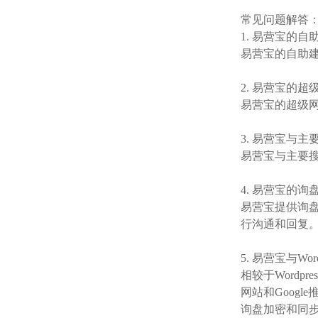
常见问题解答
1. 易营宝的
易营宝的自助
2. 易营宝的
易营宝的超级
3. 易营宝与
易营宝与主要搜索
4. 易营宝的
易营宝提供询
行沟通和回复
5. 易营宝与Wo
相较于Wordp
网站和Goog
询盘加密和同