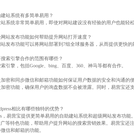
：
自助建站系统有多简单易用？
建站系统非常简单易用，即使对网站建设没有经验的用户也能轻
超级网站发布功能如何帮助提升网站打开速度？
网站发布功能可以将网站部署到7组全球服务器，从而提供更快的
主要搜索引擎合作的范围有哪些？
引擎，包括Google、bing、百度、360、神马等都有合作。
询盘加密和同步微信和邮箱功能如何保证用户数据的安全和沟通的
盘加密功能，确保用户的询盘数据不会被泄露。同时，易营宝还
。
rdpress相比有哪些独特的优势？
ress，易营宝提供更简单易用的自助建站系统和超级网站发布功能。易
le推广等特色功能，帮助用户提升网站的搜索营销效果。易营宝
步微信和邮箱的功能。