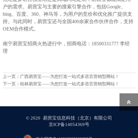
户的需求。易营宝与主要的搜索引擎合作，包括Google、
bing、百度、360、神马等，为用户的竞价和优化推广提供支
持。与此同时，易营宝还与全国400余家合作伙伴合作，支持
OEM合作模式。
南宁易营宝招商火热进行中，招商电话：18500331777 李经
理
上一页：
广西易营宝——为您打造一站式多语言营销型网站！
下一页：
桂林易营宝——为您打造一站式多语言营销型网站！

© 2020 易营宝信息科技（北京）有限公司
京ICP备14054369号