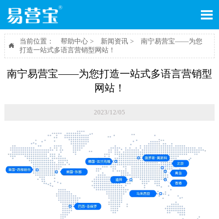

当前位置：
帮助中心
>
新闻资讯
>
南宁易营宝——为您

打造一站式多语言营销型网站！
南宁易营宝——为您打造一站式多语言营销型
网站！
2023/12/05