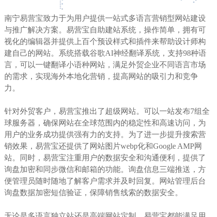
南宁易营宝致力于为用户提供一站式多语言营销型网站建设
与推广解决方案。易营宝自助建站系统，操作简单，拥有可
视化的编辑器并提供上百个预设样式和插件来帮助设计师构
建自己的网站。系统搭载谷歌AI神经翻译系统，支持98种语
言，可以一键翻译小语种网站，满足外贸企业不同语言市场
的需求，实现海外本地化营销，提高网站的吸引力和竞争
力。
针对外贸客户，易营宝推出了超级网站。可以一站发布7组全
球服务器，确保网站在全球范围内的稳定性和高速访问，为
用户的业务成功提供强有力的支持。为了进一步提升搜索营
销效果，易营宝还提供了网站图片webp化和Google AMP网
站。同时，易营宝注重用户的数据安全和沟通便利，提供了
询盘加密和同步微信和邮箱的功能。询盘信息三端推送，方
便管理员随时随地了解客户需求并及时回复。网站管理后台
询盘数据加密短信验证，保障销售线索的数据安全。
无论是多语言独立站还是高端网站定制，易营宝都能满足用