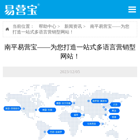

当前位置：
帮助中心
>
新闻资讯
>
南平易营宝——为您

打造一站式多语言营销型网站！
南平易营宝——为您打造一站式多语言营销型
网站！
2023/12/05