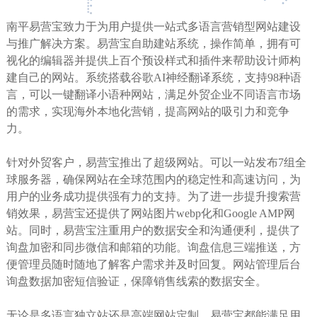
南平易营宝致力于为用户提供一站式多语言营销型网站建设
与推广解决方案。易营宝自助建站系统，操作简单，拥有可
视化的编辑器并提供上百个预设样式和插件来帮助设计师构
建自己的网站。系统搭载谷歌AI神经翻译系统，支持98种语
言，可以一键翻译小语种网站，满足外贸企业不同语言市场
的需求，实现海外本地化营销，提高网站的吸引力和竞争
力。
针对外贸客户，易营宝推出了超级网站。可以一站发布7组全
球服务器，确保网站在全球范围内的稳定性和高速访问，为
用户的业务成功提供强有力的支持。为了进一步提升搜索营
销效果，易营宝还提供了网站图片webp化和Google AMP网
站。同时，易营宝注重用户的数据安全和沟通便利，提供了
询盘加密和同步微信和邮箱的功能。询盘信息三端推送，方
便管理员随时随地了解客户需求并及时回复。网站管理后台
询盘数据加密短信验证，保障销售线索的数据安全。
无论是多语言独立站还是高端网站定制，易营宝都能满足用