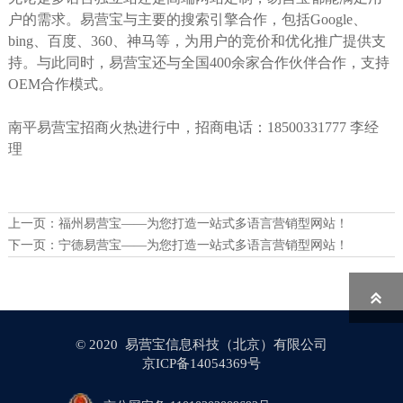
户的需求。易营宝与主要的搜索引擎合作，包括Google、
bing、百度、360、神马等，为用户的竞价和优化推广提供支
持。与此同时，易营宝还与全国400余家合作伙伴合作，支持
OEM合作模式。
南平易营宝招商火热进行中，招商电话：18500331777 李经
理
上一页：
福州易营宝——为您打造一站式多语言营销型网站！
下一页：
宁德易营宝——为您打造一站式多语言营销型网站！

© 2020 易营宝信息科技（北京）有限公司
京ICP备14054369号