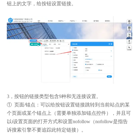
钮上的文字，给按钮设置链接。
3，按钮的链接类型包含9种和无连接设置。
① 页面/锚点：可以给按钮设置链接跳转到当前站点的某
个页面或某个锚点上（需要单独添加锚点控件），并且可
以i设置页面的打开方式和设置nofollow（nofollow是指告
诉搜索引擎不要追踪此特定链接）。