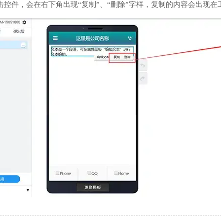
击控件，会在右下角出现“复制”、“删除”字样，复制的内容会出现在