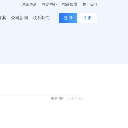
系统更新
帮助中心
招商加盟
关于我们
方案
公司新闻
联系我们
登 录
注 册
更新时间：2021/05/27