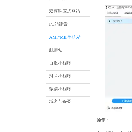
双模响应式网站
PC站建设
AMP/MIP手机站
触屏站
百度小程序
抖音小程序
微信小程序
域名与备案
操作：