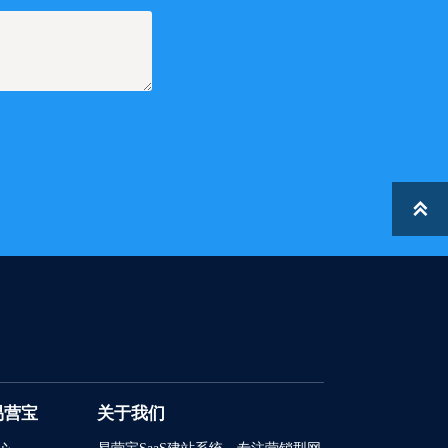

易营宝
关于我们