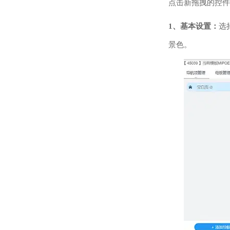
点击新拖拽的控件
1、基本设置：
选
景色。