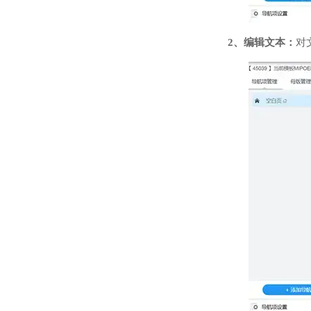
2、编辑文本：
对