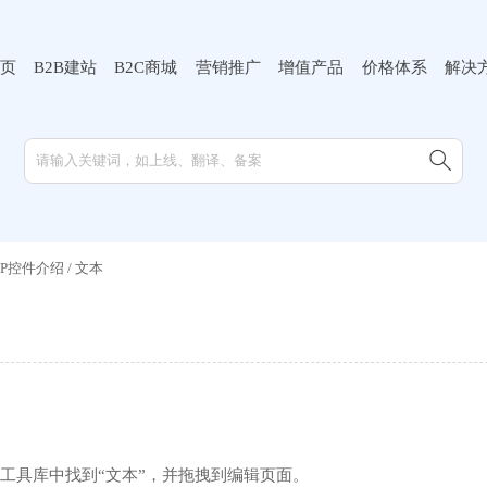
页
B2B建站
B2C商城
营销推广
增值产品
价格体系
解决

MIP控件介绍
/
文本
工具库中找到“文本”，并拖拽到编辑页面。