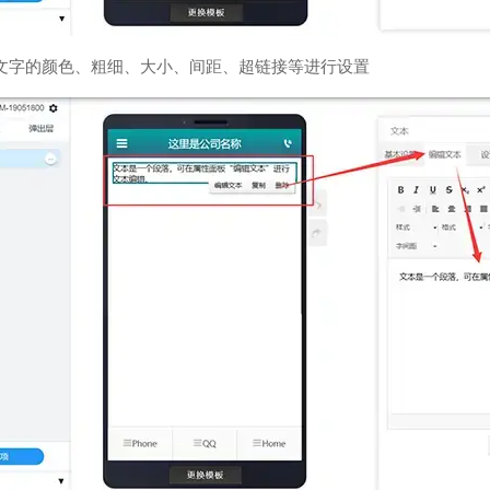
文字的颜色、粗细、大小、间距、超链接等进行设置