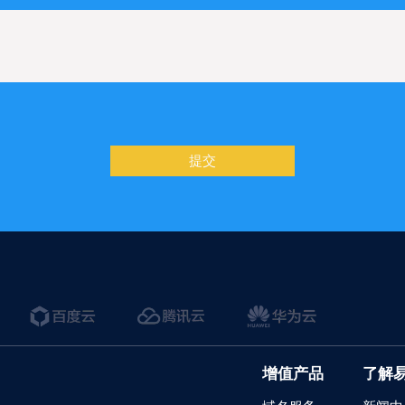
提交
增值产品
了解