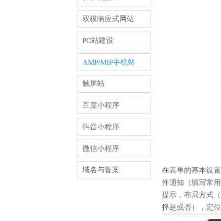
双模响应式网站
PC站建设
AMP/MIP手机站
触屏站
百度小程序
抖音小程序
微信小程序
域名与备案
在表单的基本设置
件通知（填写常用
提示，布局方式（
择是或否），定位