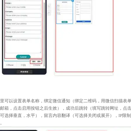
里可以设置表单名称，绑定微信通知（绑定二维码，用微信扫描表
邮箱，点击启用按钮之后生效），成功后跳转（填写跳转网址，点
可选择垂直，水平），留言内容翻译（可选择关闭或展开），IP限
。