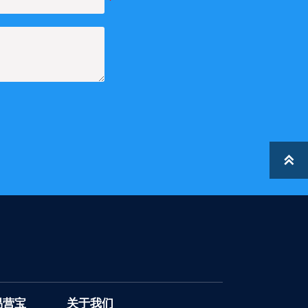

易营宝
关于我们