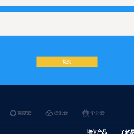
提交
增值产品
了解