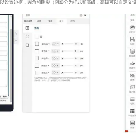
以设置边框，圆角和阴影（阴影分为样式和高级，高级可以自定义