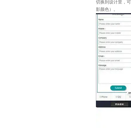
切换到设计里，可
影颜色）。