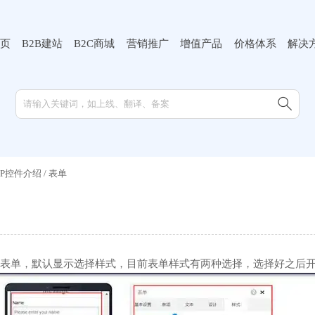
页
B2B建站
B2C商城
营销推广
增值产品
价格体系
解决

MIP控件介绍
/
表单
表单，默认显示选择样式，目前表单样式有两种选择，选择好之后