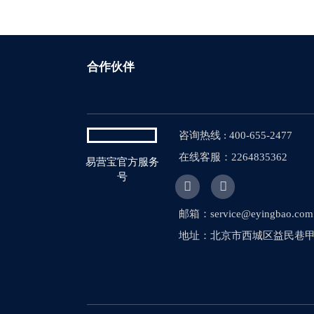
合作伙伴
咨询热线 : 400-655-2477
在线客服：2264835362
易营宝官方服务
号


邮箱：service@eyingbao.com
地址：北京市西城区益民巷甲1