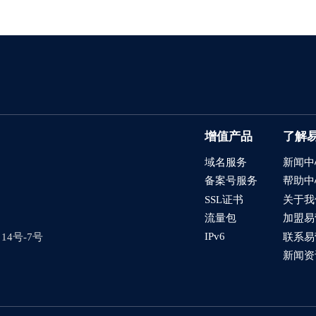
增值产品
了解
域名服务
新闻中
备案号服务
帮助中
SSL证书
关于我
流量包
加盟易
IPv6
4号-7号
联系易
新闻资