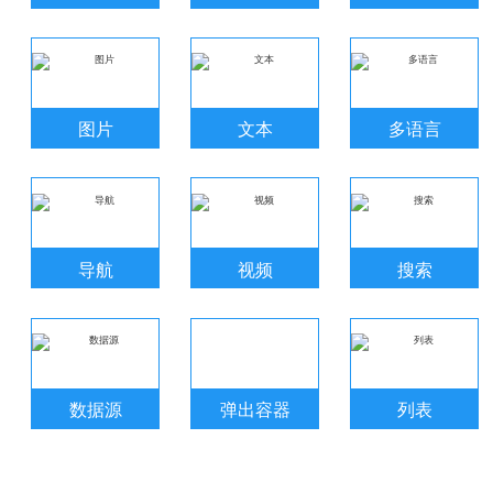
图片
文本
多语言
导航
视频
搜索
数据源
弹出容器
列表