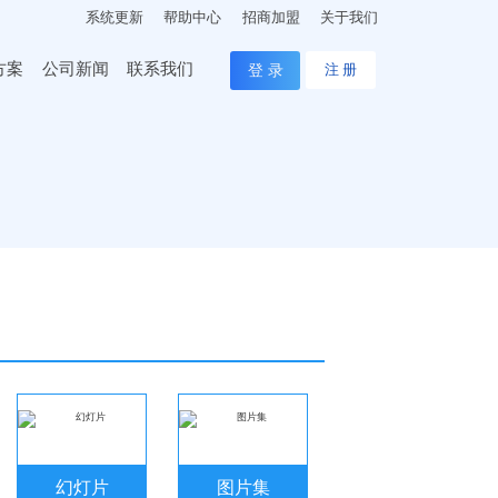
系统更新
帮助中心
招商加盟
关于我们
方案
公司新闻
联系我们
登 录
注 册
幻灯片
图片集