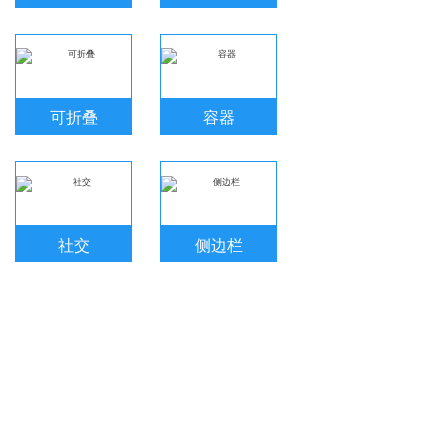
可折叠
容器
社交
侧边栏