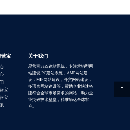
易营宝
关于我们
易营宝SaaS建站系统
，专注营销型网
心
站建设,PC建站系统，AMP网站建
心
设，MIP网站建设，外贸网站建设，
们
多语言网站建设等，帮助企业快速搭

营宝
建符合全球市场需求的网站，助力企
营宝
业突破技术壁垒，精准触达全球客
讯
户。