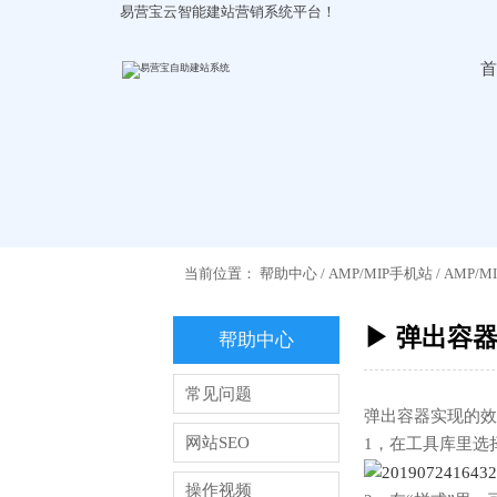
易营宝云智能建站营销系统平台！
首
当前位置：
帮助中心
/
AMP/MIP手机站
/
AMP/
▶ 弹出容
帮助中心
常见问题
弹出容器实现的效
网站SEO
1，在工具库里选
操作视频