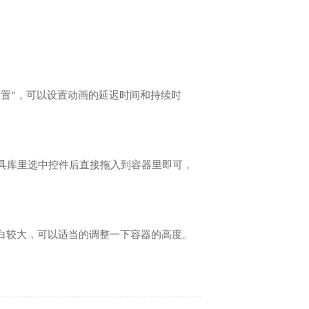
设置”，可以设置动画的延迟时间和持续时
具库里选中控件后直接拖入到容器里即可，
留白较大，可以适当的调整一下容器的高度。