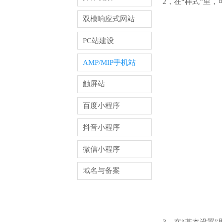
2，在“样式”里
双模响应式网站
PC站建设
AMP/MIP手机站
触屏站
百度小程序
抖音小程序
微信小程序
域名与备案
3，在“基本设置