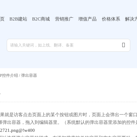
页
B2B建站
B2C商城
营销推广
增值产品
价格体系
解决

MIP控件介绍
/
弹出容器
器
果就是访客点击页面上的某个按钮或图片时，页面上会弹出一个窗
择弹出容器，拖入到编辑器里。（系统默认的弹出容器里添加的控件