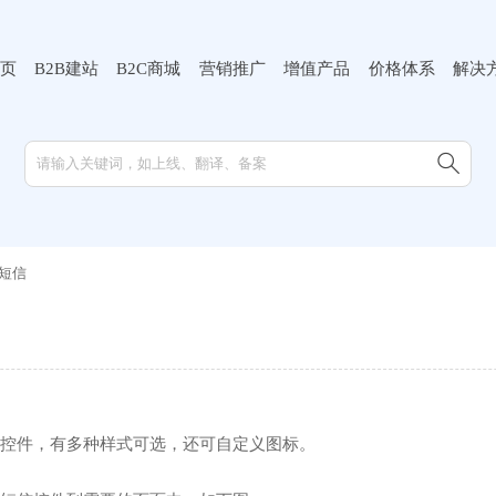
页
B2B建站
B2C商城
营销推广
增值产品
价格体系
解决

短信
控件，有多种样式可选，还可自定义图标。