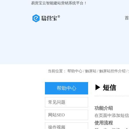
易营宝云智能建站营销系统平台！
首
当前位置：
帮助中心
/
触屏站
/
触屏站控件介绍
/
▶ 短信
帮助中心
常见问题
功能介绍
网站SEO
在页面中添加短信
使用流程
操作视频