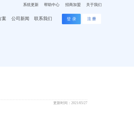
系统更新
帮助中心
招商加盟
关于我们
方案
公司新闻
联系我们
登 录
注 册
更新时间：2021/05/27