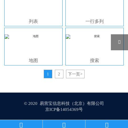
列表
一行多列

地图
搜索
1
2
下一页
>
© 2020 易营宝信息科技（北京）有限公司
京ICP备14054369号
京公网安备 11010202009692号


