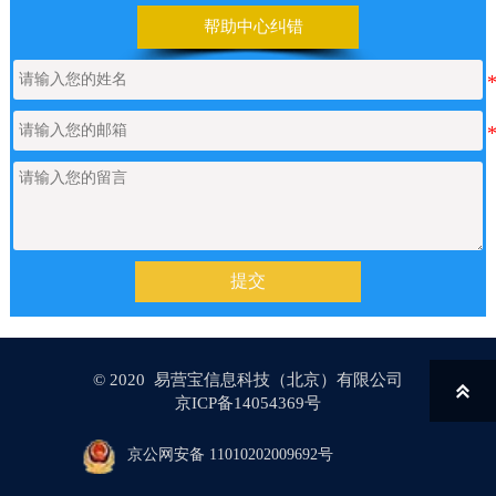
帮助中心纠错
提交
© 2020 易营宝信息科技（北京）有限公司

京ICP备14054369号
京公网安备 11010202009692号