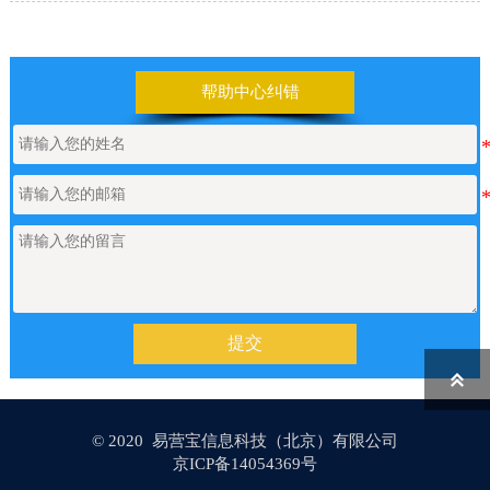
帮助中心纠错
提交

© 2020 易营宝信息科技（北京）有限公司
京ICP备14054369号