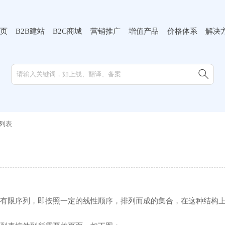
页
B2B建站
B2C商城
营销推广
增值产品
价格体系
解决

列表
有限序列，即按照一定的线性顺序，排列而成的集合，在这种结构