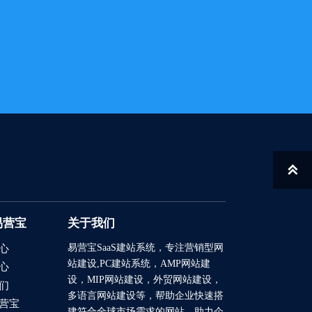

易营宝
关于我们
易营宝SaaS建站系统
，专注营销型网
心
站建设,PC建站系统，AMP网站建
心
设，MIP网站建设，外贸网站建设，
们
多语言网站建设等，帮助企业快速搭
营宝
建符合全球市场需求的网站，助力企