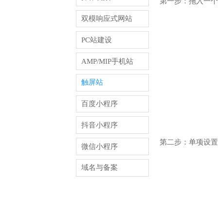
第一步：拖入一个
双模响应式网站
PC站建设
AMP/MIP手机站
触屏站
百度小程序
抖音小程序
第二步：单项设置
微信小程序
域名与备案