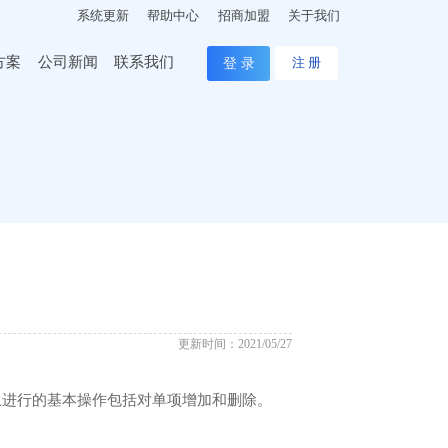
系统更新
帮助中心
招商加盟
关于我们
方案
公司新闻
联系我们
登 录
注 册
更新时间：2021/05/27
上进行的基本操作包括对单项增加和删除。