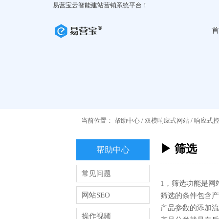
易营宝云智能建站营销系统平台！
首
当前位置：
帮助中心
/
双模响应式网站
/
响应式
▶ 筛选
帮助中心
常见问题
1，筛选功能是网
网站SEO
筛选的条件包含产
产品参数的添加流程：https
操作视频