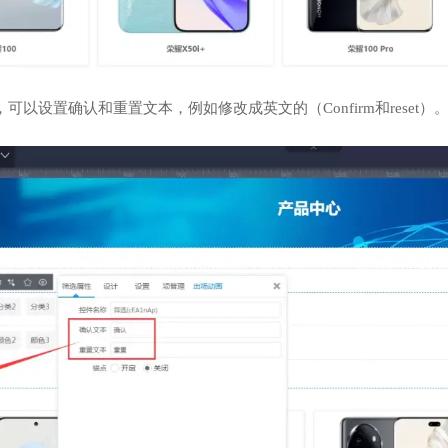
可以设置确认和重置文本，例如修改成英文的（Confirm和reset）