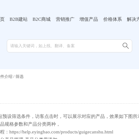
页
B2B建站
B2C商城
营销推广
增值产品
价格体系
解决

控件介绍
/
筛选
站预设筛选条件，访客点击时，可以展示对应的产品，效果如下图所
品规格参数和产品分类两种，
://help.eyingbao.com/products/guigecanshu.html