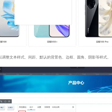
以调整文本样式、间距、默认的背景色、边框、圆角、阴影等样式。