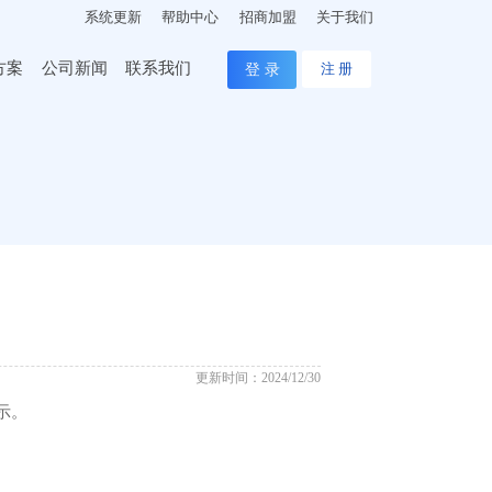
系统更新
帮助中心
招商加盟
关于我们
方案
公司新闻
联系我们
登 录
注 册
更新时间：2024/12/30
示。