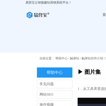
易营宝云智能建站营销系统平台！
首
当前位置：
帮助中心
/
触屏站
/
触屏站控件介绍
/
▶ 图片集
帮助中心
常见问题
1，从工具库里选
网站SEO
操作视频