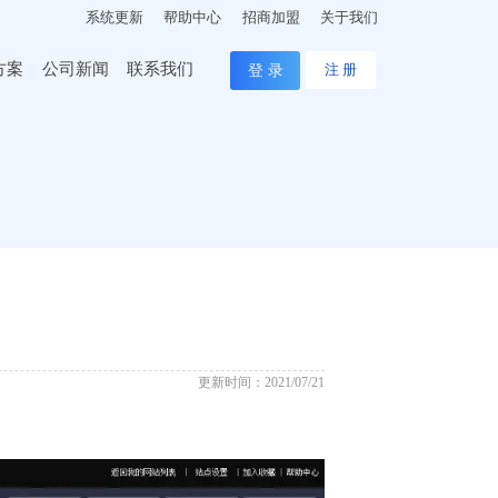
系统更新
帮助中心
招商加盟
关于我们
方案
公司新闻
联系我们
登 录
注 册
更新时间：2021/07/21