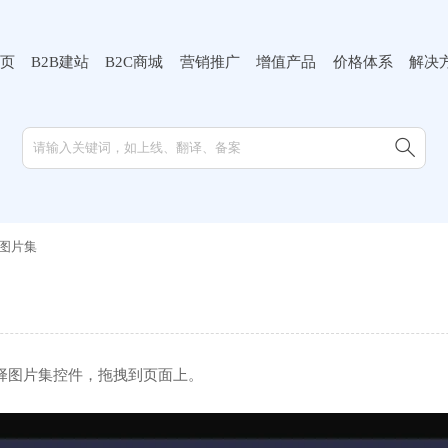
页
B2B建站
B2C商城
营销推广
增值产品
价格体系
解决

图片集
择图片集控件，拖拽到页面上。