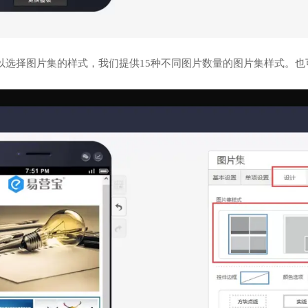
以选择图片集的样式，我们提供15种不同图片数量的图片集样式。