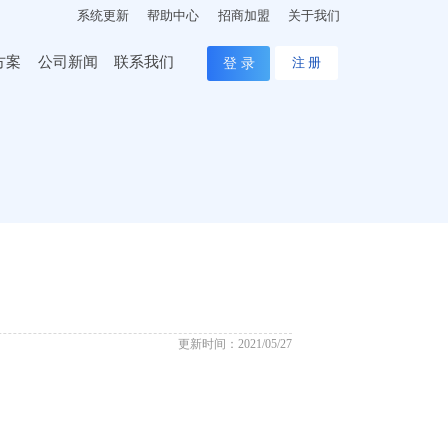
系统更新
帮助中心
招商加盟
关于我们
方案
公司新闻
联系我们
登 录
注 册
更新时间：2021/05/27