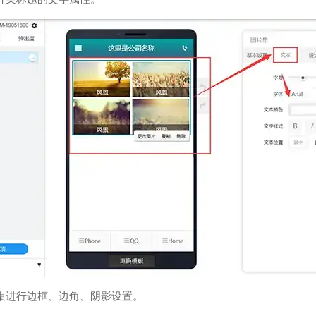
集进行边框、边角、阴影设置。