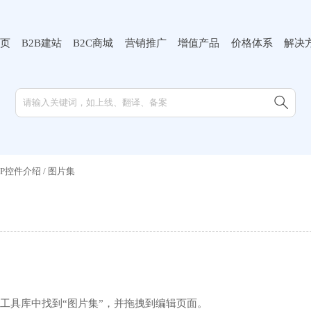
页
B2B建站
B2C商城
营销推广
增值产品
价格体系
解决

MIP控件介绍
/
图片集
工具库中找到“图片集”，并拖拽到编辑页面。