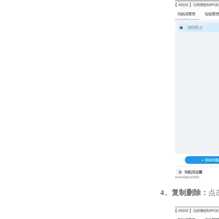
4、复制删除：
点