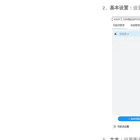
2、基本设置：
设
3、文本：
设置图