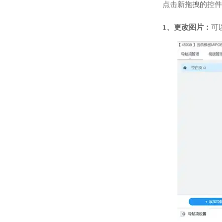
点击新拖拽的控件
1、更改图片：
可