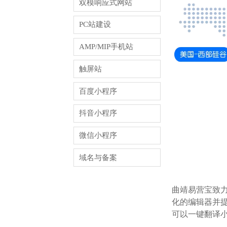
双模响应式网站
PC站建设
AMP/MIP手机站
触屏站
百度小程序
抖音小程序
微信小程序
域名与备案
曲靖易营宝致
化的编辑器并提
可以一键翻译