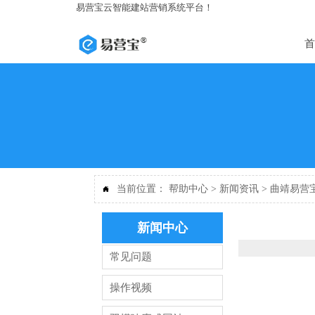
易营宝云智能建站营销系统平台！
首
当前位置：
帮助中心
>
新闻资讯
>
曲靖易营

新闻中心
常见问题
操作视频