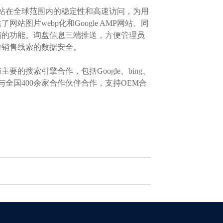
站在全球范围内的稳定性和高速访问，为用
片webp化和Google AMP网站。同
箱的功能。询盘信息三端推送，方便管理员
障销售线索的数据安全。
搜索引擎合作，包括Google、bing、
全国400余家合作伙伴合作，支持OEM合