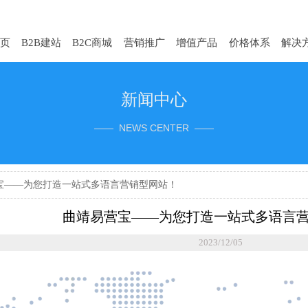
页
B2B建站
B2C商城
营销推广
增值产品
价格体系
解决
新闻中心
—— NEWS CENTER ——
宝——为您打造一站式多语言营销型网站！
曲靖易营宝——为您打造一站式多语言
2023/12/05