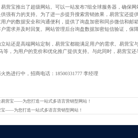
，易营宝推出了超级网站。可以一站发布7组全球服务器，确保网
供强有力的支持。为了进一步提升搜索营销效果，易营宝还提供了网站图
重用户的数据安全和沟通便利，提供了询盘加密和同步微信和邮
客户需求并及时回复。网站管理后台询盘数据加密短信验证，保
立站还是高端网站定制，易营宝都能满足用户的需求。易营宝与主要的
神马等，为用户的竞价和优化推广提供支持。与此同时，易营宝还与
热进行中，招商电话：18500331777 李经理
拉易营宝——为您打造一站式多语言营销型网站！
营宝——为您打造一站式多语言营销型网站！