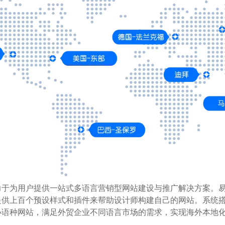
力于为用户提供一站式多语言营销型网站建设与推广解决方案。
供上百个预设样式和插件来帮助设计师构建自己的网站。系统搭载
小语种网站，满足外贸企业不同语言市场的需求，实现海外本地