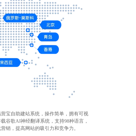
易营宝自助建站系统，操作简单，拥有可视
谷歌AI神经翻译系统，支持98种语言，
化营销，提高网站的吸引力和竞争力。