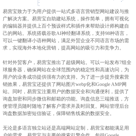
易营宝致力于为用户提供一站式多语言营销型网站建设与推
广解决方案。易营宝自助建站系统，操作简单，拥有可视化
的编辑器并提供上百个预设样式和插件来帮助设计师构建自
己的网站。系统搭载谷歌AI神经翻译系统，支持98种语言，
可以一键翻译小语种网站，满足外贸企业不同语言市场的需
求，实现海外本地化营销，提高网站的吸引力和竞争力。
针对外贸客户，易营宝推出了超级网站。可以一站发布7组全
球服务器，确保网站在全球范围内的稳定性和高速访问，为
用户的业务成功提供强有力的支持。为了进一步提升搜索营
销效果，易营宝还提供了网站图片webp化和Google AMP网
站。同时，易营宝注重用户的数据安全和沟通便利，提供了
询盘加密和同步微信和邮箱的功能。询盘信息三端推送，方
便管理员随时随地了解客户需求并及时回复。网站管理后台
询盘数据加密短信验证，保障销售线索的数据安全。
无论是多语言独立站还是高端网站定制，易营宝都能满足用
户的需求。易营宝与主要的搜索引擎合作，包括Google、