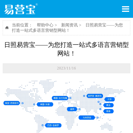

当前位置：
帮助中心
>
新闻资讯
>
日照易营宝——为您

打造一站式多语言营销型网站！
日照易营宝——为您打造一站式多语言营销型
网站！
2023/11/16