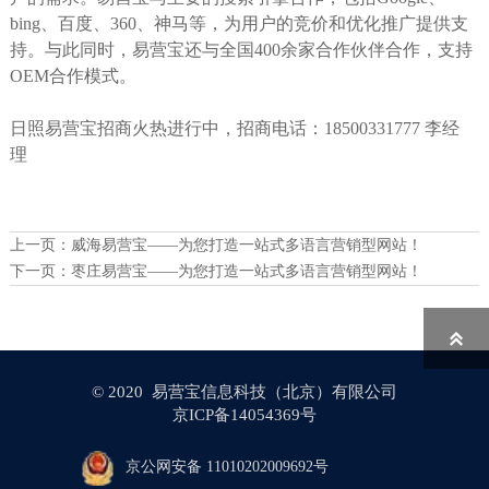
bing、百度、360、神马等，为用户的竞价和优化推广提供支
持。与此同时，易营宝还与全国400余家合作伙伴合作，支持
OEM合作模式。
日照易营宝招商火热进行中，招商电话：18500331777 李经
理
上一页：
威海易营宝——为您打造一站式多语言营销型网站！
下一页：
枣庄易营宝——为您打造一站式多语言营销型网站！

© 2020 易营宝信息科技（北京）有限公司
京ICP备14054369号
京公网安备 11010202009692号