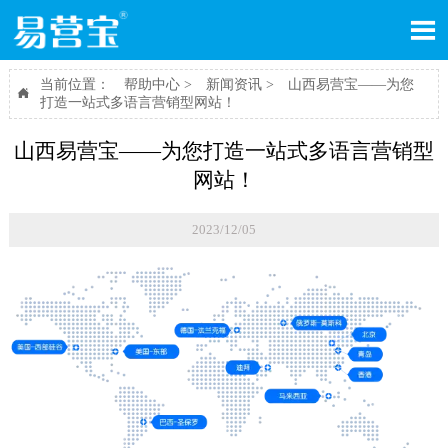

当前位置：
帮助中心
>
新闻资讯
>
山西易营宝——为您

打造一站式多语言营销型网站！
山西易营宝——为您打造一站式多语言营销型
网站！
2023/12/05