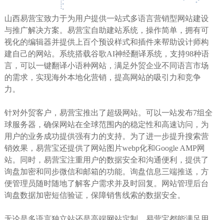
山西易营宝致力于为用户提供一站式多语言营销型网站建设
与推广解决方案。易营宝自助建站系统，操作简单，拥有可
视化的编辑器并提供上百个预设样式和插件来帮助设计师构
建自己的网站。系统搭载谷歌AI神经翻译系统，支持98种语
言，可以一键翻译小语种网站，满足外贸企业不同语言市场
的需求，实现海外本地化营销，提高网站的吸引力和竞争
力。
针对外贸客户，易营宝推出了超级网站。可以一站发布7组全
球服务器，确保网站在全球范围内的稳定性和高速访问，为
用户的业务成功提供强有力的支持。为了进一步提升搜索营
销效果，易营宝还提供了网站图片webp化和Google AMP网
站。同时，易营宝注重用户的数据安全和沟通便利，提供了
询盘加密和同步微信和邮箱的功能。询盘信息三端推送，方
便管理员随时随地了解客户需求并及时回复。网站管理后台
询盘数据加密短信验证，保障销售线索的数据安全。
无论是多语言独立站还是高端网站定制，易营宝都能满足用