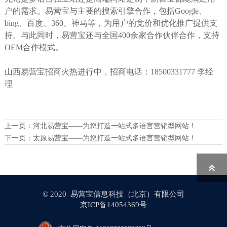
户的需求。易营宝与主要的搜索引擎合作，包括Google、
bing、百度、360、神马等，为用户的竞价和优化推广提供支
持。与此同时，易营宝还与全国400余家合作伙伴合作，支持
OEM合作模式。
山西易营宝招商火热进行中，招商电话：18500331777 李经
理
上一页：
河北易营宝——为您打造一站式多语言营销型网站！
下一页：
太原易营宝——为您打造一站式多语言营销型网站！

© 2020 易营宝信息科技（北京）有限公司
京ICP备14054369号