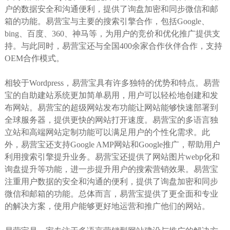
户的数据安全和沟通便利，提供了询盘加密和同步微信和邮
箱的功能。易营宝与主要的搜索引擎合作，包括Google、
bing、百度、360、神马等，为用户的竞价和优化推广提供支
持。与此同时，易营宝还与全国400余家合作伙伴合作，支持
OEM合作模式。
相较于Wordpress，易营宝具有许多独特的优势和特点。易营
宝的自助建站系统更加简单易用，用户可以轻松地创建和发
布网站。易营宝的超级网站发布功能让网站能够快速部署到
全球服务器，提供更快的网站打开速度。易营宝的多语言独
立站和高端网站定制功能可以满足用户的个性化需求。此
外，易营宝还支持Google AMP网站和Google推广，帮助用户
利用搜索引擎提升业务。易营宝还提供了网站图片webp化和
询盘提升等功能，进一步提升用户的搜索营销效果。易营宝
注重用户数据的安全和沟通的便利，提供了询盘加密和同步
微信和邮箱的功能。总体而言，易营宝提供了更全面和专业
的解决方案，使用户能够更好地运营和推广他们的网站。