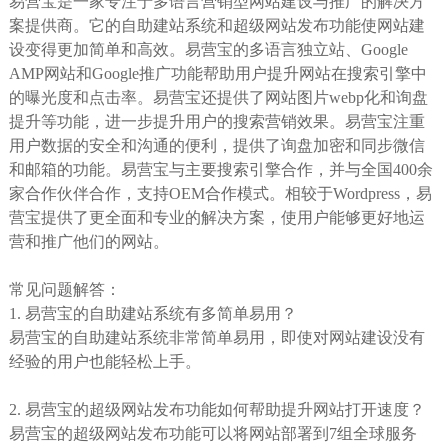
易营宝是一家专注于多语言营销型网站建设与推广的解决方
案提供商。它的自助建站系统和超级网站发布功能使网站建
设变得更加简单和高效。易营宝的多语言独立站、Google
AMP网站和Google推广功能帮助用户提升网站在搜索引擎中
的曝光度和点击率。易营宝还提供了网站图片webp化和询盘
提升等功能，进一步提升用户的搜索营销效果。易营宝注重
用户数据的安全和沟通的便利，提供了询盘加密和同步微信
和邮箱的功能。易营宝与主要搜索引擎合作，并与全国400余
家合作伙伴合作，支持OEM合作模式。相较于Wordpress，易
营宝提供了更全面和专业的解决方案，使用户能够更好地运
营和推广他们的网站。
常见问题解答：
1. 易营宝的自助建站系统有多简单易用？
易营宝的自助建站系统非常简单易用，即使对网站建设没有
经验的用户也能轻松上手。
2. 易营宝的超级网站发布功能如何帮助提升网站打开速度？
易营宝的超级网站发布功能可以将网站部署到7组全球服务