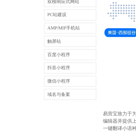
双模响应式网站
PC站建设
AMP/MIP手机站
触屏站
百度小程序
抖音小程序
微信小程序
域名与备案
易营宝致力于
编辑器并提供上
一键翻译小语