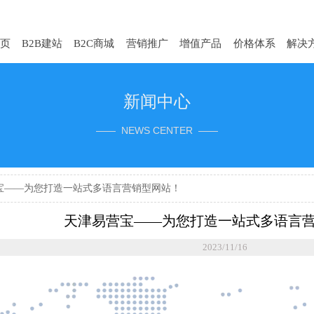
页
B2B建站
B2C商城
营销推广
增值产品
价格体系
解决
新闻中心
—— NEWS CENTER ——
宝——为您打造一站式多语言营销型网站！
天津易营宝——为您打造一站式多语言
2023/11/16