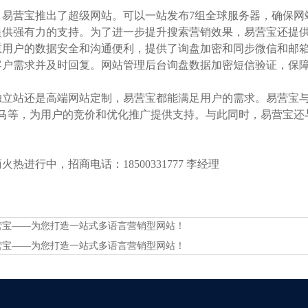
，易营宝推出了超级网站。可以一站发布7组全球服务器，确保网
供强有力的支持。为了进一步提升搜索营销效果，易营宝还提供了网站图
重用户的数据安全和沟通便利，提供了询盘加密和同步微信和邮
客户需求并及时回复。网站管理后台询盘数据加密短信验证，保
立站还是高端网站定制，易营宝都能满足用户的需求。易营宝与主要的
神马等，为用户的竞价和优化推广提供支持。与此同时，易营宝还与
热进行中，招商电话：18500331777 李经理
营宝——为您打造一站式多语言营销型网站！
营宝——为您打造一站式多语言营销型网站！