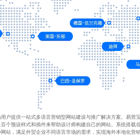
为用户提供一站式多语言营销型网站建设与推广解决方案。易营
百个预设样式和插件来帮助设计师构建自己的网站。系统搭载谷歌
种网站，满足外贸企业不同语言市场的需求，实现海外本地化营