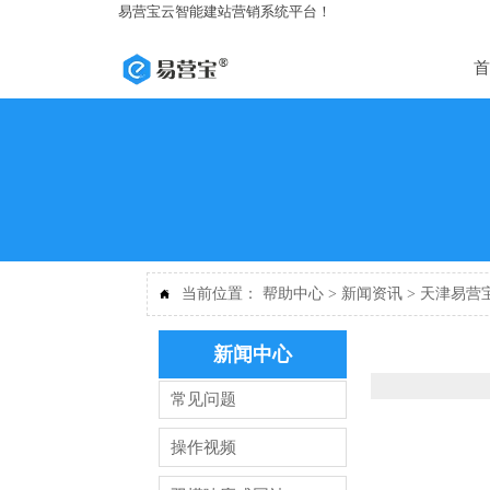
易营宝云智能建站营销系统平台！
首
当前位置：
帮助中心
>
新闻资讯
>
天津易营

新闻中心
常见问题
操作视频