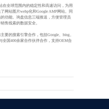
站在全球范围内的稳定性和高速访问，为用
片webp化和Google AMP网站。同
箱的功能。询盘信息三端推送，方便管理员
障销售线索的数据安全。
搜索引擎合作，包括Google、bing、
全国400余家合作伙伴合作，支持OEM合