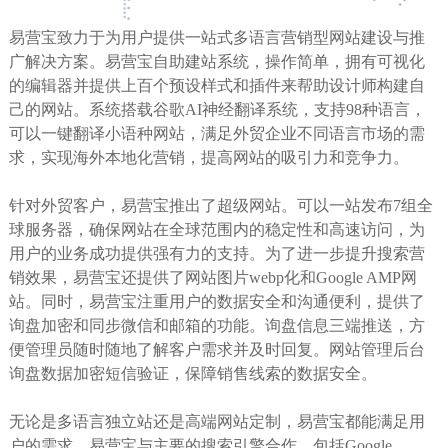
易营宝致力于为用户提供一站式多语言营销型网站建设与推
广解决方案。易营宝自助建站系统，操作简单，拥有可视化
的编辑器并提供上百个预设样式和插件来帮助设计师构建自
己的网站。系统搭载谷歌AI神经翻译系统，支持98种语言，
可以一键翻译小语种网站，满足外贸企业不同语言市场的需
求，实现海外本地化营销，提高网站的吸引力和竞争力。
针对外贸客户，易营宝推出了超级网站。可以一站发布7组全
球服务器，确保网站在全球范围内的稳定性和高速访问，为
用户的业务成功提供强有力的支持。为了进一步提升搜索营
销效果，易营宝还提供了网站图片webp化和Google AMP网
站。同时，易营宝注重用户的数据安全和沟通便利，提供了
询盘加密和同步微信和邮箱的功能。询盘信息三端推送，方
便管理员随时随地了解客户需求并及时回复。网站管理后台
询盘数据加密短信验证，保障销售线索的数据安全。
无论是多语言独立站还是高端网站定制，易营宝都能满足用
户的需求。易营宝与主要的搜索引擎合作，包括Google、