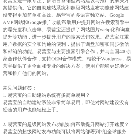
易营宝是一家专注于多语言营销型网站建设与推广的解决方
案提供商。它的自助建站系统和超级网站发布功能使网站建
设变得更加简单和高效。易营宝的多语言独立站、Google
AMP网站和Google推广功能帮助用户提升网站在搜索引擎中
的曝光度和点击率。易营宝还提供了网站图片webp化和询盘
提升等功能，进一步提升用户的搜索营销效果。易营宝注重
用户数据的安全和沟通的便利，提供了询盘加密和同步微信
和邮箱的功能。易营宝与主要搜索引擎合作，并与全国400余
家合作伙伴合作，支持OEM合作模式。相较于Wordpress，易
营宝提供了更全面和专业的解决方案，使用户能够更好地运
营和推广他们的网站。
常见问题解答：
1. 易营宝的自助建站系统有多简单易用？
易营宝的自助建站系统非常简单易用，即使对网站建设没有
经验的用户也能轻松上手。
2. 易营宝的超级网站发布功能如何帮助提升网站打开速度？
易营宝的超级网站发布功能可以将网站部署到7组全球服务