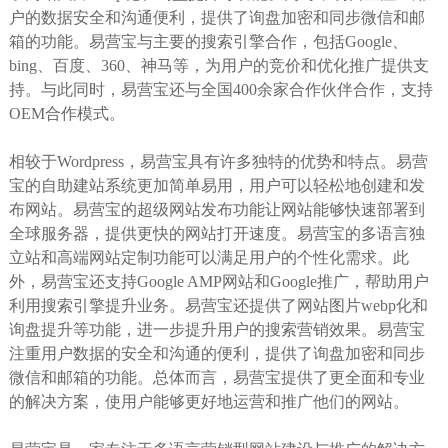
户的数据安全和沟通便利，提供了询盘加密和同步微信和邮
箱的功能。易营宝与主要的搜索引擎合作，包括Google、
bing、百度、360、神马等，为用户的竞价和优化推广提供支
持。与此同时，易营宝还与全国400余家合作伙伴合作，支持
OEM合作模式。
相较于Wordpress，易营宝具有许多独特的优势和特点。易营
宝的自助建站系统更加简单易用，用户可以轻松地创建和发
布网站。易营宝的超级网站发布功能让网站能够快速部署到
全球服务器，提供更快的网站打开速度。易营宝的多语言独
立站和高端网站定制功能可以满足用户的个性化需求。此
外，易营宝还支持Google AMP网站和Google推广，帮助用户
利用搜索引擎提升业务。易营宝还提供了网站图片webp化和
询盘提升等功能，进一步提升用户的搜索营销效果。易营宝
注重用户数据的安全和沟通的便利，提供了询盘加密和同步
微信和邮箱的功能。总体而言，易营宝提供了更全面和专业
的解决方案，使用户能够更好地运营和推广他们的网站。