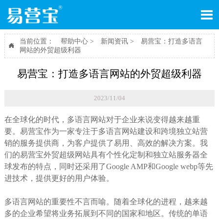

当前位置：
帮助中心
>
新闻资讯
>
易营宝：打造多语言

网站的外贸超级利器
易营宝：打造多语言网站的外贸超级利器
2023/11/04
在全球化的时代，多语言网站对于企业来说变得越来越重
要。易营宝作为一家专注于多语言网站建设和跨境独立站营
销的服务提供商，为客户提供了易用、高效的解决方案。我
们的易营宝外贸超级网站具有个性化定制和独立站服务器全
球发布的特点，同时还采用了Google AMP和Google webp等先
进技术，提供更好的用户体验。
多语言网站的重要性不言而喻。随着全球化的进程，越来越
多的企业希望将业务拓展到不同的国家和地区。传统的单语