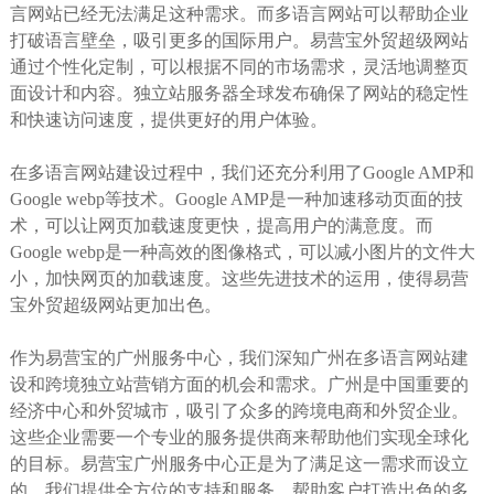
言网站已经无法满足这种需求。而多语言网站可以帮助企业
打破语言壁垒，吸引更多的国际用户。易营宝外贸超级网站
通过个性化定制，可以根据不同的市场需求，灵活地调整页
面设计和内容。独立站服务器全球发布确保了网站的稳定性
和快速访问速度，提供更好的用户体验。
在多语言网站建设过程中，我们还充分利用了Google AMP和
Google webp等技术。Google AMP是一种加速移动页面的技
术，可以让网页加载速度更快，提高用户的满意度。而
Google webp是一种高效的图像格式，可以减小图片的文件大
小，加快网页的加载速度。这些先进技术的运用，使得易营
宝外贸超级网站更加出色。
作为易营宝的广州服务中心，我们深知广州在多语言网站建
设和跨境独立站营销方面的机会和需求。广州是中国重要的
经济中心和外贸城市，吸引了众多的跨境电商和外贸企业。
这些企业需要一个专业的服务提供商来帮助他们实现全球化
的目标。易营宝广州服务中心正是为了满足这一需求而设立
的。我们提供全方位的支持和服务，帮助客户打造出色的多