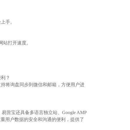
松上手。
网站打开速度。
便利？
支持将询盘同步到微信和邮箱，方便用户进
营宝还具备多语言独立站、Google AMP
还注重用户数据的安全和沟通的便利，提供了