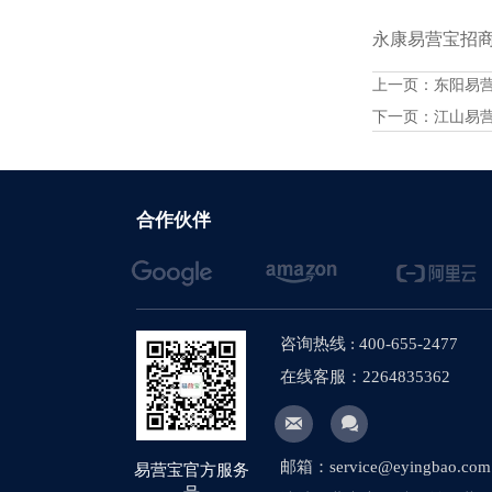
永康易营宝招商火
上一页：
东阳易
下一页：
江山易
合作伙伴
咨询热线 : 400-655-2477
在线客服：2264835362


邮箱：service@eyingbao.com
易营宝官方服务