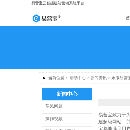
易营宝云智能建站营销系统平台！
首
当前位置：
帮助中心
>
新闻资讯
>
永康易营

新闻中心
常见问题
易营宝致力于
操作视频
建超级网站，
宝都能满足用户