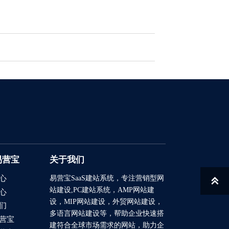
易营宝
关于我们
易营宝SaaS建站系统
，专注营销型网
心

站建设,PC建站系统，AMP网站建
心
设，MIP网站建设，外贸网站建设，
们
多语言网站建设等，帮助企业快速搭
营宝
建符合全球市场需求的网站，助力企