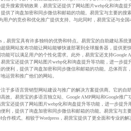
提升搜索营销效果，易营宝还提供了网站图片webp化和询盘提
提供了询盘加密和同步微信和邮箱的功能。易营宝与主要的搜索引擎合
，为用户的竞价和优化推广提供支持。与此同时，易营宝还与全国4
press，易营宝具有许多独特的优势和特点。易营宝的自助建站
的超级网站发布功能让网站能够快速部署到全球服务器，提供更
功能可以满足用户的个性化需求。此外，易营宝还支持Google A
易营宝还提供了网站图片webp化和询盘提升等功能，进一步提
通的便利，提供了询盘加密和同步微信和邮箱的功能。总体而言
好地运营和推广他们的网站。
专注于多语言营销型网站建设与推广的解决方案提供商。它的自
高效。易营宝的多语言独立站、Google AMP网站和Googl
营宝还提供了网站图片webp化和询盘提升等功能，进一步提升
便利，提供了询盘加密和同步微信和邮箱的功能。易营宝与主要
M合作模式。相较于Wordpress，易营宝提供了更全面和专业