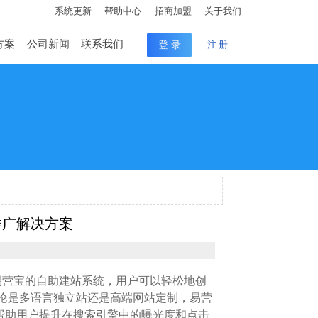
系统更新
帮助中心
招商加盟
关于我们
方案
公司新闻
联系我们
登 录
注 册
推广解决方案
易营宝的自助建站系统，用户可以轻松地创
论是多语言独立站还是高端网站定制，易营
推广，帮助用户提升在搜索引擎中的曝光度和点击