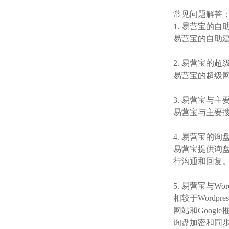
常见问题解答
1. 易营宝的
易营宝的自助
2. 易营宝的
易营宝的超级
3. 易营宝与
易营宝与主要搜索
4. 易营宝的
易营宝提供询
行沟通和回复
5. 易营宝与Wo
相较于Wordp
网站和Goog
询盘加密和同