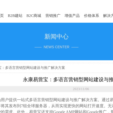
页
B2B建站
B2C商城
营销推广
增值产品
价格体系
解决
新闻中心
—— NEWS CENTER ——
宝：多语言营销型网站建设与推广解决方案
永康易营宝：多语言营销型网站建设与
2023/11/06
为用户提供一站式多语言营销型网站建设与推广解决方案。通过
并将其发布到7组全球服务器，从而实现更快的网站打开速度。无
的需求。此外，易营宝还支持Google AMP网站和Google