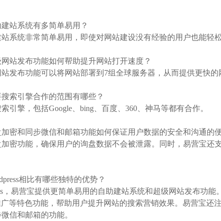
：
自助建站系统有多简单易用？
建站系统非常简单易用，即使对网站建设没有经验的用户也能轻
超级网站发布功能如何帮助提升网站打开速度？
网站发布功能可以将网站部署到7组全球服务器，从而提供更快的
主要搜索引擎合作的范围有哪些？
引擎，包括Google、bing、百度、360、神马等都有合作。
询盘加密和同步微信和邮箱功能如何保证用户数据的安全和沟通的
盘加密功能，确保用户的询盘数据不会被泄露。同时，易营宝还
。
rdpress相比有哪些独特的优势？
ress，易营宝提供更简单易用的自助建站系统和超级网站发布功能。易
le推广等特色功能，帮助用户提升网站的搜索营销效果。易营宝
步微信和邮箱的功能。