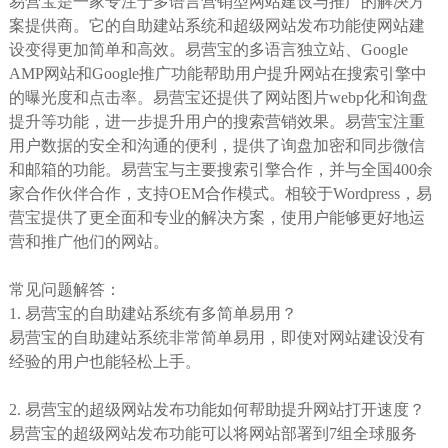
易营宝是一家专注于多语言营销型网站建设与推广的解决方
案提供商。它的自助建站系统和超级网站发布功能使网站建
设变得更加简单和高效。易营宝的多语言独立站、Google
AMP网站和Google推广功能帮助用户提升网站在搜索引擎中
的曝光度和点击率。易营宝还提供了网站图片webp化和询盘
提升等功能，进一步提升用户的搜索营销效果。易营宝注重
用户数据的安全和沟通的便利，提供了询盘加密和同步微信
和邮箱的功能。易营宝与主要搜索引擎合作，并与全国400余
家合作伙伴合作，支持OEM合作模式。相较于Wordpress，易
营宝提供了更全面和专业的解决方案，使用户能够更好地运
营和推广他们的网站。
常见问题解答：
1. 易营宝的自助建站系统有多简单易用？
易营宝的自助建站系统非常简单易用，即使对网站建设没有
经验的用户也能轻松上手。
2. 易营宝的超级网站发布功能如何帮助提升网站打开速度？
易营宝的超级网站发布功能可以将网站部署到7组全球服务