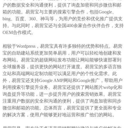
户的数据安全和沟通便利，提供了询盘加密和同步微信和邮
箱的功能。易营宝与主要的搜索引擎合作，包括Google、
bing、百度、360、神马等，为用户的竞价和优化推广提供支
持。与此同时，易营宝还与全国400余家合作伙伴合作，支持
OEM合作模式。
相较于Wordpress，易营宝具有许多独特的优势和特点。易营
宝的自助建站系统更加简单易用，用户可以轻松地创建和发
布网站。易营宝的超级网站发布功能让网站能够快速部署到
全球服务器，提供更快的网站打开速度。易营宝的多语言独
立站和高端网站定制功能可以满足用户的个性化需求。此
外，易营宝还支持Google AMP网站和Google推广，帮助用户
利用搜索引擎提升业务。易营宝还提供了网站图片webp化和
询盘提升等功能，进一步提升用户的搜索营销效果。易营宝
注重用户数据的安全和沟通的便利，提供了询盘加密和同步
微信和邮箱的功能。总体而言，易营宝提供了更全面和专业
的解决方案，使用户能够更好地运营和推广他们的网站。