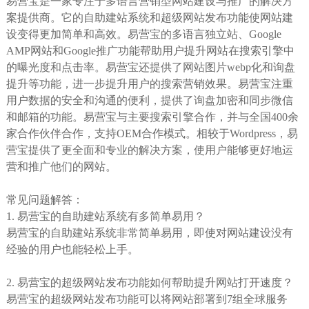
易营宝是一家专注于多语言营销型网站建设与推广的解决方
案提供商。它的自助建站系统和超级网站发布功能使网站建
设变得更加简单和高效。易营宝的多语言独立站、Google
AMP网站和Google推广功能帮助用户提升网站在搜索引擎中
的曝光度和点击率。易营宝还提供了网站图片webp化和询盘
提升等功能，进一步提升用户的搜索营销效果。易营宝注重
用户数据的安全和沟通的便利，提供了询盘加密和同步微信
和邮箱的功能。易营宝与主要搜索引擎合作，并与全国400余
家合作伙伴合作，支持OEM合作模式。相较于Wordpress，易
营宝提供了更全面和专业的解决方案，使用户能够更好地运
营和推广他们的网站。
常见问题解答：
1. 易营宝的自助建站系统有多简单易用？
易营宝的自助建站系统非常简单易用，即使对网站建设没有
经验的用户也能轻松上手。
2. 易营宝的超级网站发布功能如何帮助提升网站打开速度？
易营宝的超级网站发布功能可以将网站部署到7组全球服务