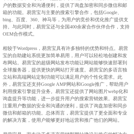
户的数据安全和沟通便利，提供了询盘加密和同步微信和邮
箱的功能。易营宝与主要的搜索引擎合作，包括Google、
bing、百度、360、神马等，为用户的竞价和优化推广提供支
持。与此同时，易营宝还与全国400余家合作伙伴合作，支持
OEM合作模式。
相较于Wordpress，易营宝具有许多独特的优势和特点。易营
宝的自助建站系统更加简单易用，用户可以轻松地创建和发
布网站。易营宝的超级网站发布功能让网站能够快速部署到
全球服务器，提供更快的网站打开速度。易营宝的多语言独
立站和高端网站定制功能可以满足用户的个性化需求。此
外，易营宝还支持Google AMP网站和Google推广，帮助用户
利用搜索引擎提升业务。易营宝还提供了网站图片webp化和
询盘提升等功能，进一步提升用户的搜索营销效果。易营宝
注重用户数据的安全和沟通的便利，提供了询盘加密和同步
微信和邮箱的功能。总体而言，易营宝提供了更全面和专业
的解决方案，使用户能够更好地运营和推广他们的网站。