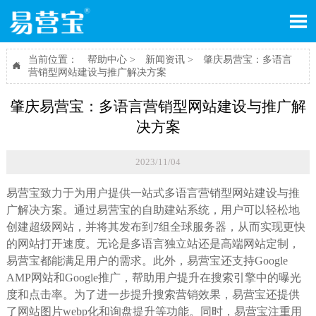

当前位置：
帮助中心
>
新闻资讯
>
肇庆易营宝：多语言

营销型网站建设与推广解决方案
肇庆易营宝：多语言营销型网站建设与推广解
决方案
2023/11/04
易营宝致力于为用户提供一站式多语言营销型网站建设与推
广解决方案。通过易营宝的自助建站系统，用户可以轻松地
创建超级网站，并将其发布到7组全球服务器，从而实现更快
的网站打开速度。无论是多语言独立站还是高端网站定制，
易营宝都能满足用户的需求。此外，易营宝还支持Google
AMP网站和Google推广，帮助用户提升在搜索引擎中的曝光
度和点击率。为了进一步提升搜索营销效果，易营宝还提供
了网站图片webp化和询盘提升等功能。同时，易营宝注重用