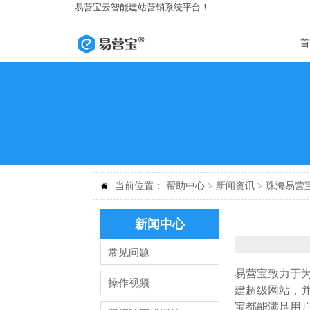
易营宝云智能建站营销系统平台！
首
当前位置：
帮助中心
>
新闻资讯
>
珠海易营

新闻中心
常见问题
易营宝致力于
操作视频
建超级网站，
宝都能满足用户