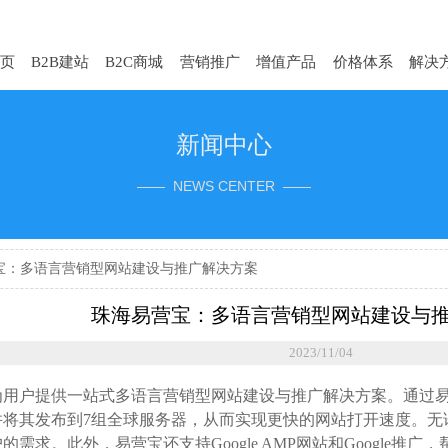
页
B2B建站
B2C商城
营销推广
增值产品
价格体系
解决
新闻中心
—— NEWS CENTER ——
宝：多语言营销型网站建设与推广解决方案
珠海易营宝：多语言营销型网站建设与
2023/11/04
为用户提供一站式多语言营销型网站建设与推广解决方案。通过
并将其发布到7组全球服务器，从而实现更快的网站打开速度。无
的需求。此外，易营宝还支持Google AMP网站和Google