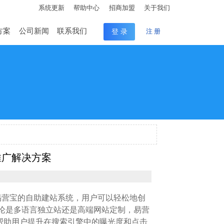
系统更新
帮助中心
招商加盟
关于我们
方案
公司新闻
联系我们
登 录
注 册
推广解决方案
易营宝的自助建站系统，用户可以轻松地创
论是多语言独立站还是高端网站定制，易营
推广，帮助用户提升在搜索引擎中的曝光度和点击