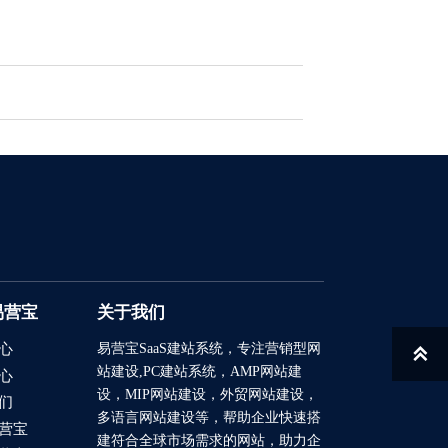
易营宝
关于我们
易营宝SaaS建站系统
，专注营销型网
心

站建设,PC建站系统，AMP网站建
心
设，MIP网站建设，外贸网站建设，
们
多语言网站建设等，帮助企业快速搭
营宝
建符合全球市场需求的网站，助力企