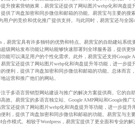
提升搜索营销效果，易营宝还提供了网站图片webp化和询盘提
提供了询盘加密和同步微信和邮箱的功能。易营宝与主要的搜索引擎合
，为用户的竞价和优化推广提供支持。与此同时，易营宝还与全国4
press，易营宝具有许多独特的优势和特点。易营宝的自助建站
的超级网站发布功能让网站能够快速部署到全球服务器，提供更
功能可以满足用户的个性化需求。此外，易营宝还支持Google A
易营宝还提供了网站图片webp化和询盘提升等功能，进一步提
通的便利，提供了询盘加密和同步微信和邮箱的功能。总体而言
好地运营和推广他们的网站。
专注于多语言营销型网站建设与推广的解决方案提供商。它的自
高效。易营宝的多语言独立站、Google AMP网站和Googl
营宝还提供了网站图片webp化和询盘提升等功能，进一步提升
便利，提供了询盘加密和同步微信和邮箱的功能。易营宝与主要
M合作模式。相较于Wordpress，易营宝提供了更全面和专业