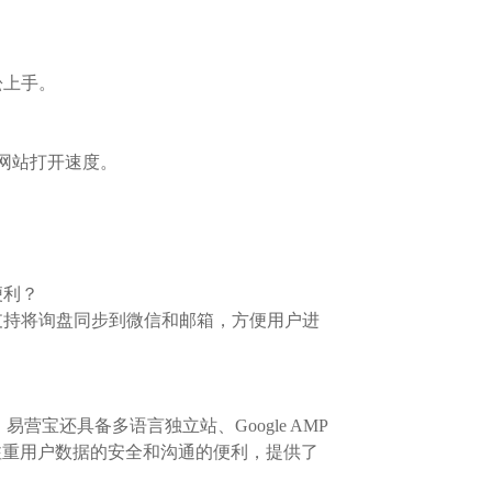
松上手。
网站打开速度。
便利？
支持将询盘同步到微信和邮箱，方便用户进
营宝还具备多语言独立站、Google AMP
还注重用户数据的安全和沟通的便利，提供了