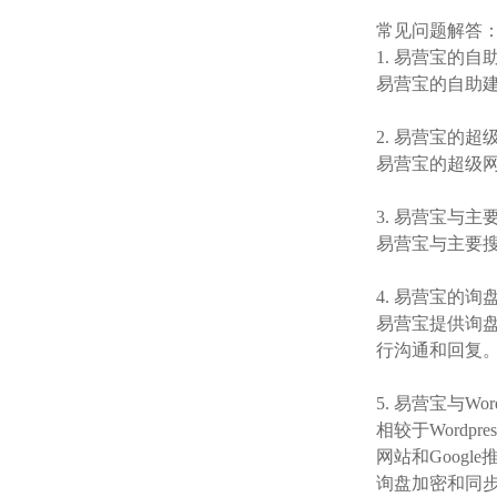
常见问题解答
1. 易营宝的
易营宝的自助
2. 易营宝的
易营宝的超级
3. 易营宝与
易营宝与主要搜索
4. 易营宝的
易营宝提供询
行沟通和回复
5. 易营宝与Wo
相较于Wordp
网站和Goog
询盘加密和同