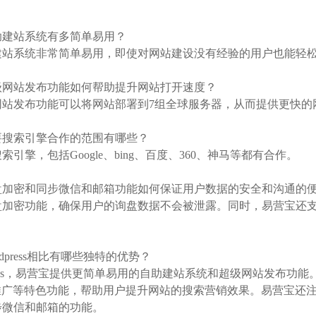
：
自助建站系统有多简单易用？
建站系统非常简单易用，即使对网站建设没有经验的用户也能轻
超级网站发布功能如何帮助提升网站打开速度？
网站发布功能可以将网站部署到7组全球服务器，从而提供更快的
主要搜索引擎合作的范围有哪些？
引擎，包括Google、bing、百度、360、神马等都有合作。
询盘加密和同步微信和邮箱功能如何保证用户数据的安全和沟通的
盘加密功能，确保用户的询盘数据不会被泄露。同时，易营宝还
。
rdpress相比有哪些独特的优势？
ress，易营宝提供更简单易用的自助建站系统和超级网站发布功能。易
le推广等特色功能，帮助用户提升网站的搜索营销效果。易营宝
步微信和邮箱的功能。