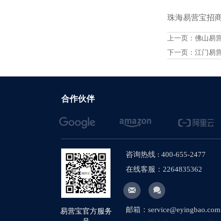
珠海易营宝招商火
上一页：
佛山易
下一页：
江门易
合作伙伴
咨询热线 : 400-655-2477
在线客服：2264835362


邮箱：service@eyingbao.com
易营宝官方服务