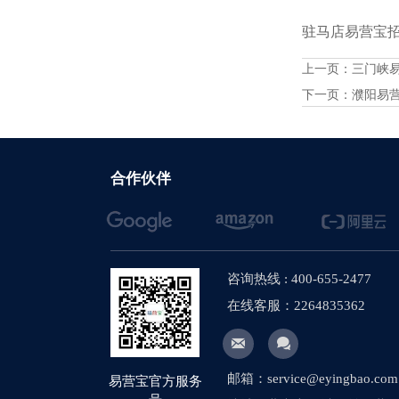
驻马店易营宝招商
上一页：
三门峡
下一页：
濮阳易
合作伙伴
咨询热线 : 400-655-2477
在线客服：2264835362


邮箱：service@eyingbao.com
易营宝官方服务