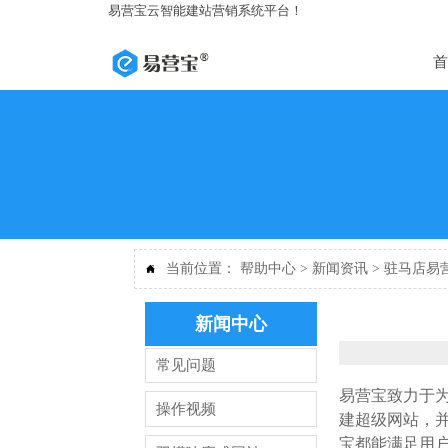
易营宝云智能建站营销系统平台！
首
当前位置：
帮助中心
>
新闻资讯
>
驻马店易

新闻中心
常见问题
易营宝致力于
操作视频
建超级网站，
宝都能满足用户