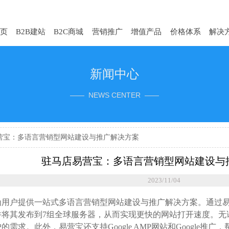
页
B2B建站
B2C商城
营销推广
增值产品
价格体系
解决
新闻中心
—— NEWS CENTER ——
营宝：多语言营销型网站建设与推广解决方案
驻马店易营宝：多语言营销型网站建设与
2023/11/04
为用户提供一站式多语言营销型网站建设与推广解决方案。通过
并将其发布到7组全球服务器，从而实现更快的网站打开速度。无
的需求。此外，易营宝还支持Google AMP网站和Google