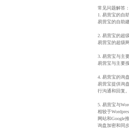
常见问题解答
1. 易营宝的
易营宝的自助
2. 易营宝的
易营宝的超级
3. 易营宝与
易营宝与主要搜索
4. 易营宝的
易营宝提供询
行沟通和回复
5. 易营宝与Wo
相较于Wordp
网站和Goog
询盘加密和同