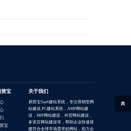
易营宝
关于我们
易营宝SaaS建站系统
，专注营销型网
心

站建设,PC建站系统，AMP网站建
心
设，MIP网站建设，外贸网站建设，
们
多语言网站建设等，帮助企业快速搭
营宝
建符合全球市场需求的网站，助力企