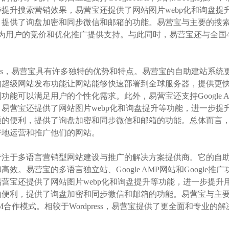
提升搜索营销效果，易营宝还提供了网站图片webp化和询盘提
提供了询盘加密和同步微信和邮箱的功能。易营宝与主要的搜索引擎合
，为用户的竞价和优化推广提供支持。与此同时，易营宝还与全国4
press，易营宝具有许多独特的优势和特点。易营宝的自助建站
的超级网站发布功能让网站能够快速部署到全球服务器，提供更
功能可以满足用户的个性化需求。此外，易营宝还支持Google A
易营宝还提供了网站图片webp化和询盘提升等功能，进一步提
通的便利，提供了询盘加密和同步微信和邮箱的功能。总体而言
好地运营和推广他们的网站。
专注于多语言营销型网站建设与推广的解决方案提供商。它的自
高效。易营宝的多语言独立站、Google AMP网站和Googl
营宝还提供了网站图片webp化和询盘提升等功能，进一步提升
便利，提供了询盘加密和同步微信和邮箱的功能。易营宝与主要
M合作模式。相较于Wordpress，易营宝提供了更全面和专业