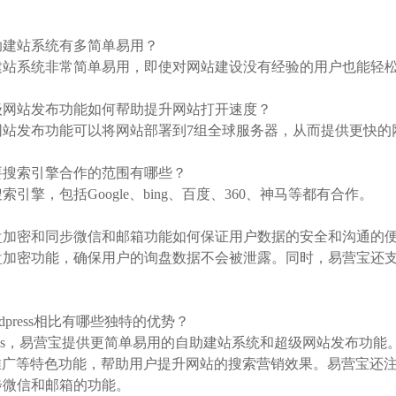
：
自助建站系统有多简单易用？
建站系统非常简单易用，即使对网站建设没有经验的用户也能轻
超级网站发布功能如何帮助提升网站打开速度？
网站发布功能可以将网站部署到7组全球服务器，从而提供更快的
主要搜索引擎合作的范围有哪些？
引擎，包括Google、bing、百度、360、神马等都有合作。
询盘加密和同步微信和邮箱功能如何保证用户数据的安全和沟通的
盘加密功能，确保用户的询盘数据不会被泄露。同时，易营宝还
。
rdpress相比有哪些独特的优势？
ress，易营宝提供更简单易用的自助建站系统和超级网站发布功能。易
le推广等特色功能，帮助用户提升网站的搜索营销效果。易营宝
步微信和邮箱的功能。