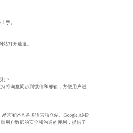
松上手。
网站打开速度。
便利？
支持将询盘同步到微信和邮箱，方便用户进
营宝还具备多语言独立站、Google AMP
还注重用户数据的安全和沟通的便利，提供了