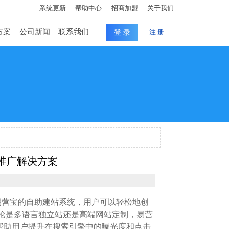
系统更新
帮助中心
招商加盟
关于我们
方案
公司新闻
联系我们
登 录
注 册
推广解决方案
易营宝的自助建站系统，用户可以轻松地创
论是多语言独立站还是高端网站定制，易营
推广，帮助用户提升在搜索引擎中的曝光度和点击