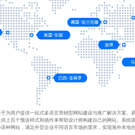
力于为用户提供一站式多语言营销型网站建设与推广解决方案。
供上百个预设样式和插件来帮助设计师构建自己的网站。系统搭载
小语种网站，满足外贸企业不同语言市场的需求，实现海外本地