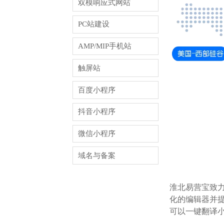
双模响应式网站
PC站建设
AMP/MIP手机站
触屏站
百度小程序
抖音小程序
微信小程序
域名与备案
淮北易营宝致
化的编辑器并提
可以一键翻译