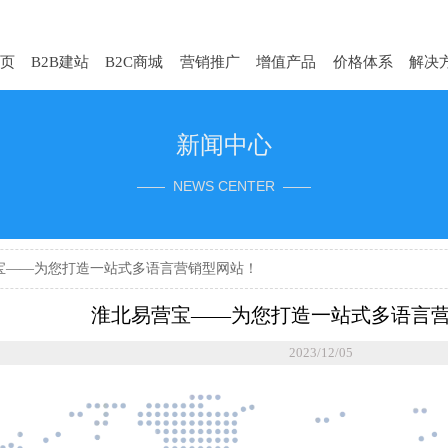
页
B2B建站
B2C商城
营销推广
增值产品
价格体系
解决
新闻中心
—— NEWS CENTER ——
宝——为您打造一站式多语言营销型网站！
淮北易营宝——为您打造一站式多语言
2023/12/05