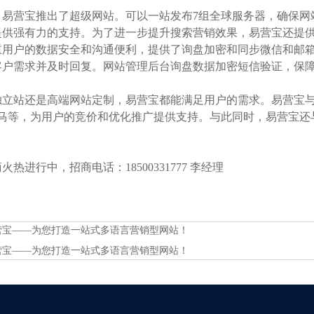
，易营宝推出了超级网站。可以一站发布7组全球服务器，确保网
供强有力的支持。为了进一步提升搜索营销效果，易营宝还提供了网站图
重用户的数据安全和沟通便利，提供了询盘加密和同步微信和邮
客户需求并及时回复。网站管理后台询盘数据加密短信验证，保
立站还是高端网站定制，易营宝都能满足用户的需求。易营宝与主要的
神马等，为用户的竞价和优化推广提供支持。与此同时，易营宝还与
热进行中，招商电话：18500331777 李经理
营宝——为您打造一站式多语言营销型网站！
营宝——为您打造一站式多语言营销型网站！