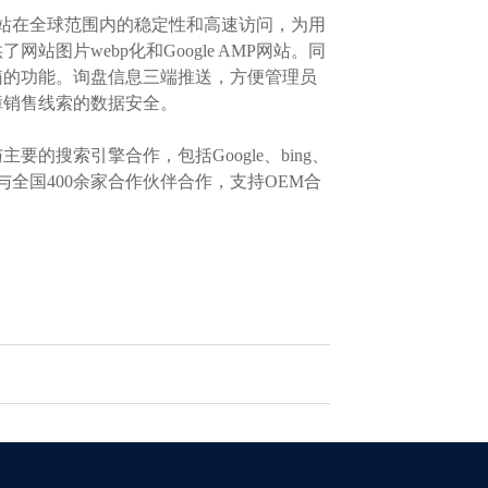
站在全球范围内的稳定性和高速访问，为用
片webp化和Google AMP网站。同
箱的功能。询盘信息三端推送，方便管理员
障销售线索的数据安全。
搜索引擎合作，包括Google、bing、
全国400余家合作伙伴合作，支持OEM合