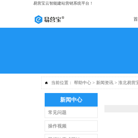
易营宝云智能建站营销系统平台！
首
当前位置：
帮助中心
>
新闻资讯
>
淮北易营

新闻中心
常见问题
操作视频