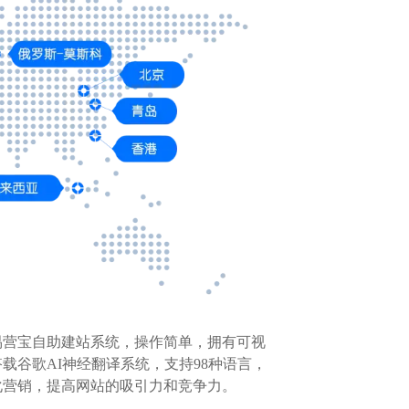
易营宝自助建站系统，操作简单，拥有可视
谷歌AI神经翻译系统，支持98种语言，
化营销，提高网站的吸引力和竞争力。